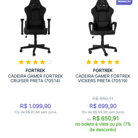
FORTREK
FORTREK
CADEIRA GAMER FORTREK
CADEIRA GAMER FORTREK
CRUISER PRETA (70514)
VICKERS PRETA (70519)
R$ 860,11
R$ 1.099,90
R$ 699,90
12x de R$ 91,66 sem juros
10x de R$ 69,99 sem juros
R$ 650,91
ou
no boleto à vista ou pix (7%
de desconto)