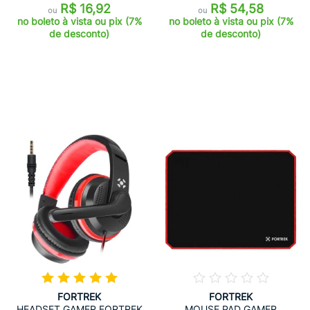
R$ 16,92
R$ 54,58
ou
ou
no boleto à vista ou pix (7%
no boleto à vista ou pix (7%
de desconto)
de desconto)
FORTREK
FORTREK
HEADSET GAMER FORTREK
MOUSE PAD GAMER