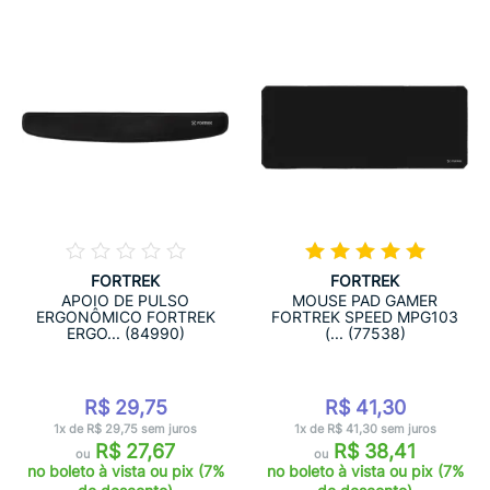
FORTREK
FORTREK
APOIO DE PULSO
MOUSE PAD GAMER
ERGONÔMICO FORTREK
FORTREK SPEED MPG103
ERGO... (84990)
(... (77538)
R$ 29,75
R$ 41,30
1x de R$ 29,75 sem juros
1x de R$ 41,30 sem juros
R$ 27,67
R$ 38,41
ou
ou
no boleto à vista ou pix (7%
no boleto à vista ou pix (7%