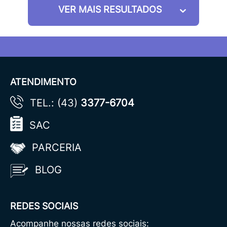
VER MAIS RESULTADOS
ATENDIMENTO
TEL.: (43)
3377-6704
SAC
PARCERIA
BLOG
REDES SOCIAIS
Acompanhe nossas redes sociais: