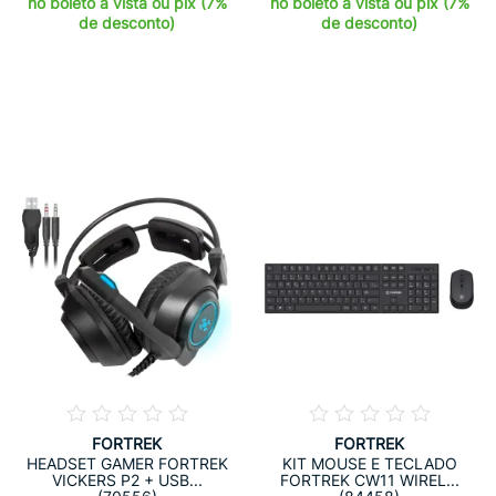
no boleto à vista ou pix (7%
no boleto à vista ou pix (7%
de desconto)
de desconto)
FORTREK
FORTREK
HEADSET GAMER FORTREK
KIT MOUSE E TECLADO
VICKERS P2 + USB...
FORTREK CW11 WIREL...