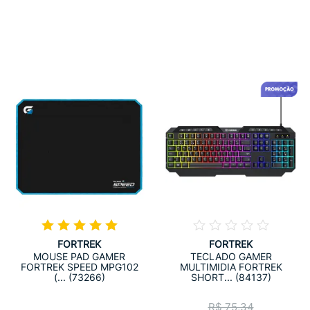
FORTREK
FORTREK
MOUSE PAD GAMER
TECLADO GAMER
FORTREK SPEED MPG102
MULTIMIDIA FORTREK
(... (73266)
SHORT... (84137)
R$ 75,34