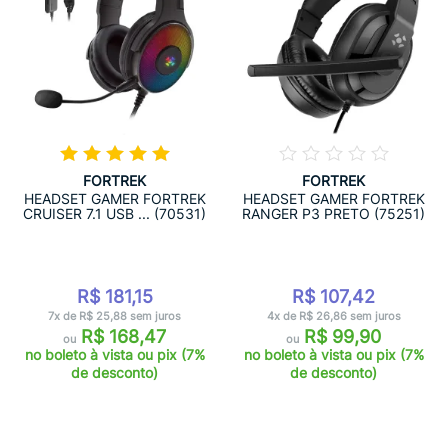
FORTREK
FORTREK
HEADSET GAMER FORTREK
HEADSET GAMER FORTREK
CRUISER 7.1 USB ... (70531)
RANGER P3 PRETO (75251)
R$ 181,15
R$ 107,42
7x de R$ 25,88 sem juros
4x de R$ 26,86 sem juros
R$ 168,47
R$ 99,90
ou
ou
no boleto à vista ou pix (7%
no boleto à vista ou pix (7%
de desconto)
de desconto)