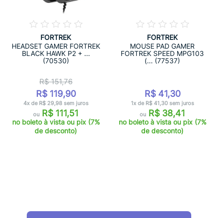
FORTREK
FORTREK
HEADSET GAMER FORTREK
MOUSE PAD GAMER
BLACK HAWK P2 + ...
FORTREK SPEED MPG103
(70530)
(... (77537)
R$ 151,76
R$ 119,90
R$ 41,30
4x de R$ 29,98 sem juros
1x de R$ 41,30 sem juros
R$ 111,51
R$ 38,41
ou
ou
no boleto à vista ou pix (7%
no boleto à vista ou pix (7%
de desconto)
de desconto)