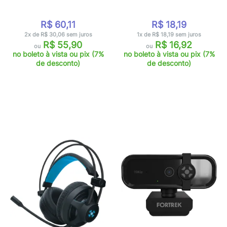
R$ 60,11
R$ 18,19
2x de R$ 30,06 sem juros
1x de R$ 18,19 sem juros
R$ 55,90
R$ 16,92
ou
ou
no boleto à vista ou pix (7%
no boleto à vista ou pix (7%
de desconto)
de desconto)