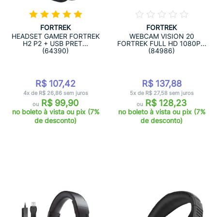
FORTREK
FORTREK
HEADSET GAMER FORTREK
WEBCAM VISION 20
H2 P2 + USB PRET...
FORTREK FULL HD 1080P...
(64390)
(84986)
R$ 107,42
R$ 137,88
4x de R$ 26,86 sem juros
5x de R$ 27,58 sem juros
R$ 99,90
R$ 128,23
ou
ou
no boleto à vista ou pix (7%
no boleto à vista ou pix (7%
de desconto)
de desconto)