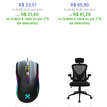
R$ 23,01
R$ 65,90
1x de R$ 23,01 sem juros
2x de R$ 32,95 sem juros
R$ 21,40
R$ 61,29
ou
ou
no boleto à vista ou pix (7%
no boleto à vista ou pix (7%
de desconto)
de desconto)