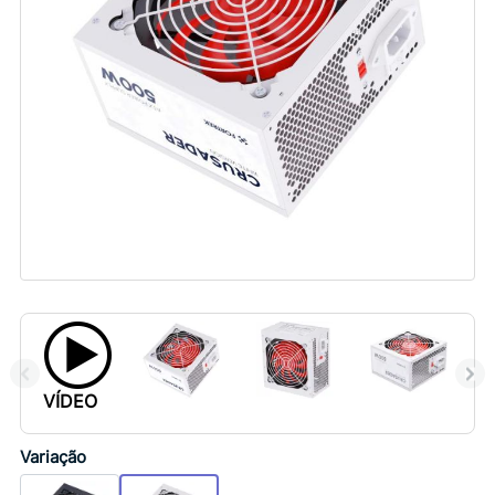
VÍDEO
Variação