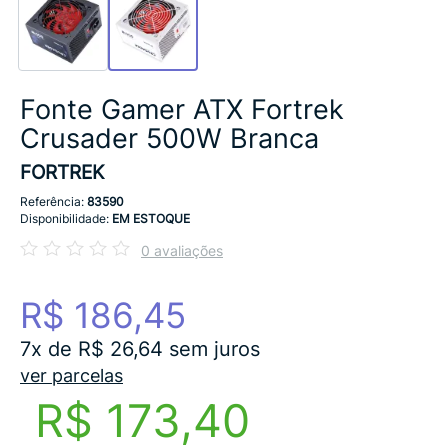
Fonte Gamer ATX Fortrek
Crusader 500W Branca
FORTREK
Referência:
83590
Disponibilidade:
EM ESTOQUE
0 avaliações
R$ 186,45
7x de R$ 26,64 sem juros
ver parcelas
R$ 173,40