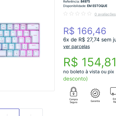
Referência:
84975
Disponibilidade:
EM ESTOQUE
0 avaliações
R$ 166,46
6x de R$ 27,74 sem j
ver parcelas
R$ 154,8
no boleto à vista ou pix
desconto)