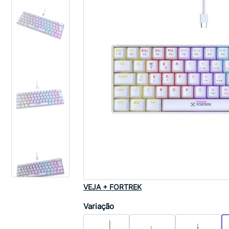
VEJA + FORTREK
Variação