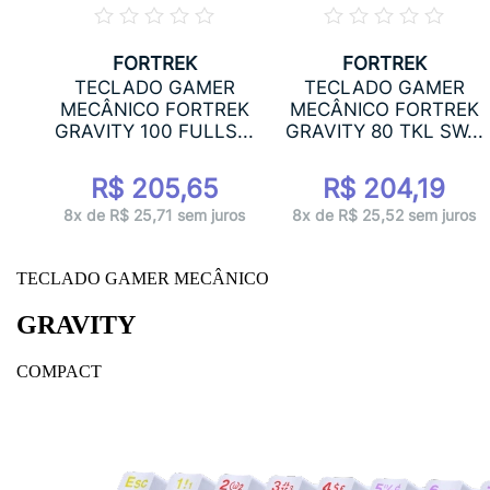
FORTREK
FORTREK
ADO
TECLADO GAMER
TECLADO GAMER
MECÂNICO FORTREK
MECÂNICO FORTREK
..
GRAVITY 100 FULLS...
GRAVITY 80 TKL SW...
R$ 205,65
R$ 204,19
ros
8x de R$ 25,71 sem juros
8x de R$ 25,52 sem juros