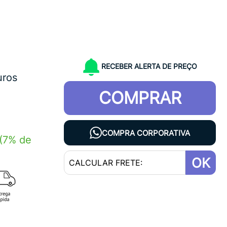
RECEBER ALERTA DE PREÇO
uros
COMPRAR
1
COMPRA CORPORATIVA
(7% de
OK