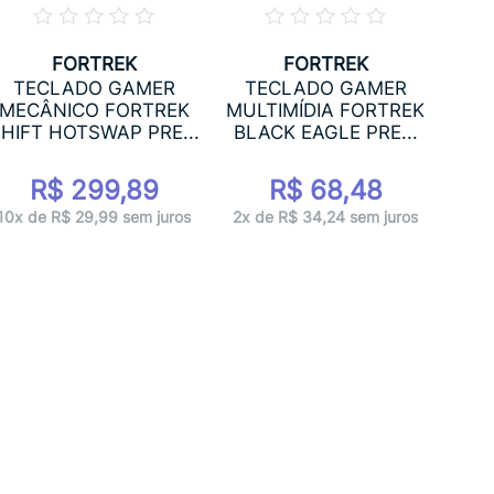
FORTREK
FORTREK
T
TECLADO GAMER
TECLADO GAMER
FOR
MECÂNICO FORTREK
MULTIMÍDIA FORTREK
HIFT HOTSWAP PRE...
BLACK EAGLE PRE...
R$ 299,89
R$ 68,48
3x 
10x de R$ 29,99 sem juros
2x de R$ 34,24 sem juros