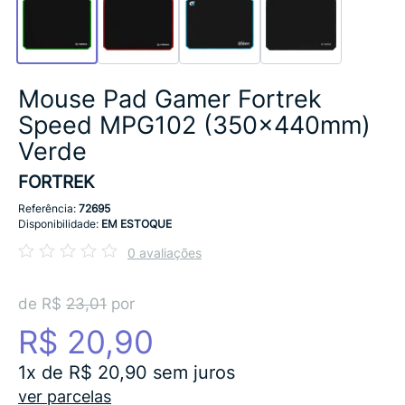
Mouse Pad Gamer Fortrek
Speed MPG102 (350x440mm)
Verde
FORTREK
Referência:
72695
Disponibilidade:
EM ESTOQUE
0 avaliações
de R$
23,01
por
R$ 20,90
1x de R$ 20,90 sem juros
ver parcelas