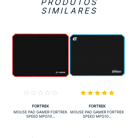
PRODUTOS
SIMILARES
FORTREK
FORTREK
RTREK
MOUS
MOUSE PAD GAMER FORTREK
MOUSE PAD GAMER FORTREK
SPEED MPG10...
SPEED MPG10...