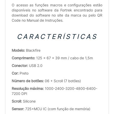
O acesso as funções macros e configurações estão
disponíveis no software da Fortrek encontrado para
download do software no site da marca ou pelo QR
Code no Manual de Instruções.
CARACTERÍSTICAS
Modelo:
Blackfire
Comprimento:
125 x 67 x 39 mm / cabo de 1,5m
Conector:
USB 2.0
Cor:
Preto
Número de botões:
06 + Scroll (7 botões)
Resolução máxima:
1000-2400-3200-4800-6400-
7200 DPI
Scroll:
Silicone
Sensor:
725+MCU IC (com função de memória)