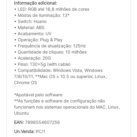
Informação adicional:
• LED: RGB até 16,8 milhões de cores
• Modos de iluminação: 13*
• Switch: Huano
• Material: ABS
• Acabamento: UV
• Operação: Plug & Play
• Frequência de atualização: 125Hz
• Quantidade de cliques: 10 milhões
• Aceleração: 20G
• Peso: 130+5g (with cable)
• Compatibilidade: Windows Vista, Windows
7/8/10/11, **Mac OS x 10.5 ou superior, Linux,
Chrome OS
*Ajustável pelo software
**As funções e software de configuração não
funcionam nos sistemas operacionais do MAC, Linux,
Ubuntu
EAN:
7898554607256
Un.Venda:
PC/1