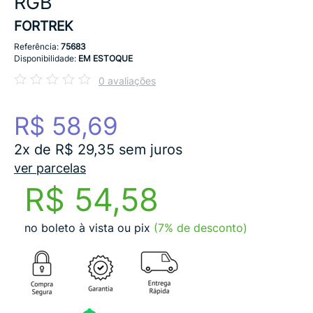
RGB
FORTREK
Referência:
75683
Disponibilidade:
EM ESTOQUE
0 avaliações
R$ 58,69
2x de R$ 29,35 sem juros
ver parcelas
R$ 54,58
no boleto à vista ou pix
(7% de desconto)