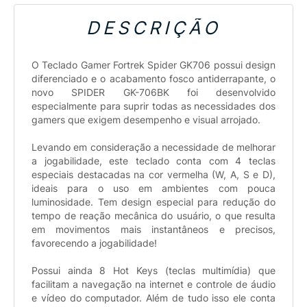
DESCRIÇÃO
O Teclado Gamer Fortrek Spider GK706 possui design
diferenciado e o acabamento fosco antiderrapante, o
novo SPIDER GK-706BK foi desenvolvido
especialmente para suprir todas as necessidades dos
gamers que exigem desempenho e visual arrojado.
Levando em consideração a necessidade de melhorar
a jogabilidade, este teclado conta com 4 teclas
especiais destacadas na cor vermelha (W, A, S e D),
ideais para o uso em ambientes com pouca
luminosidade. Tem design especial para redução do
tempo de reação mecânica do usuário, o que resulta
em movimentos mais instantâneos e precisos,
favorecendo a jogabilidade!
Possui ainda 8 Hot Keys (teclas multimídia) que
facilitam a navegação na internet e controle de áudio
e vídeo do computador. Além de tudo isso ele conta