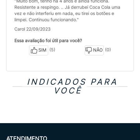
"Muito bom, tenho há 4 anos e ainda funciona.
Resistente a respingo. .. Já derrubei Coca Cola uma
vez e não interferiu em nada, eu tirei os botões e
limpei. Continuou funcionando."
Carol 22/09/2023
Essa avaliação foi útil para você?
(5)
(0)
SIM
NÃO
INDICADOS PARA
VOCÊ
ATENDIMENTO