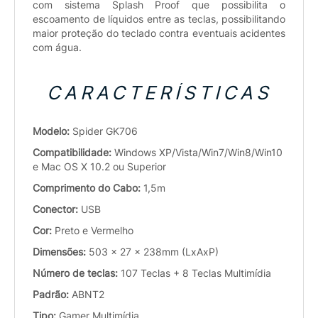
com sistema Splash Proof que possibilita o
escoamento de líquidos entre as teclas, possibilitando
maior proteção do teclado contra eventuais acidentes
com água.
CARACTERÍSTICAS
Modelo:
Spider GK706
Compatibilidade:
Windows XP/Vista/Win7/Win8/Win10
e Mac OS X 10.2 ou Superior
Comprimento do Cabo:
1,5m
Conector:
USB
Cor:
Preto e Vermelho
Dimensões:
503 x 27 x 238mm (LxAxP)
Número de teclas:
107 Teclas + 8 Teclas Multimídia
Padrão:
ABNT2
Tipo:
Gamer Multimídia