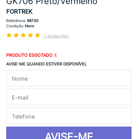
GK706 Preto/Vermelho
FORTREK
Referência:
68730
Condição:
Novo
1 avaliações
PRODUTO ESGOTADO :(
AVISE-ME QUANDO ESTIVER DISPONÍVEL
AVISE-ME