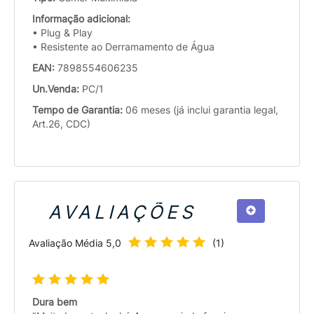
Informação adicional:
• Plug & Play
• Resistente ao Derramamento de Água
EAN:
7898554606235
Un.Venda:
PC/1
Tempo de Garantia:
06 meses (já inclui garantia legal,
Art.26, CDC)
AVALIAÇÕES
Avaliação Média
5,0
(
1
)
Dura bem