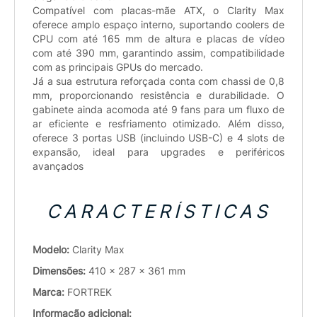
Compatível com placas-mãe ATX, o Clarity Max
oferece amplo espaço interno, suportando coolers de
CPU com até 165 mm de altura e placas de vídeo
com até 390 mm, garantindo assim, compatibilidade
com as principais GPUs do mercado.
Já a sua estrutura reforçada conta com chassi de 0,8
mm, proporcionando resistência e durabilidade. O
gabinete ainda acomoda até 9 fans para um fluxo de
ar eficiente e resfriamento otimizado. Além disso,
oferece 3 portas USB (incluindo USB-C) e 4 slots de
expansão, ideal para upgrades e periféricos
avançados
CARACTERÍSTICAS
Modelo:
Clarity Max
Dimensões:
410 x 287 x 361 mm
Marca:
FORTREK
Informação adicional: