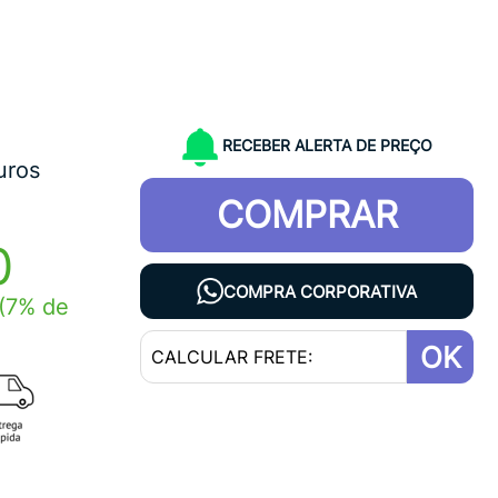
RECEBER ALERTA DE PREÇO
uros
COMPRAR
0
COMPRA CORPORATIVA
(7% de
OK