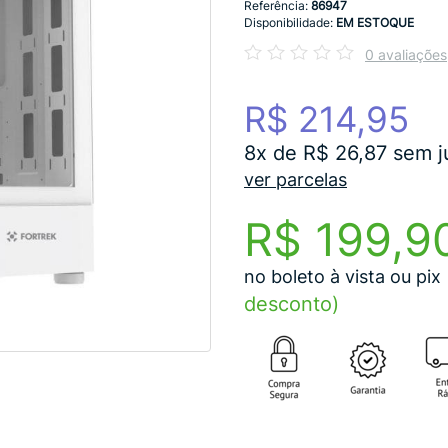
Referência:
86947
Disponibilidade:
EM ESTOQUE
0 avaliações
R$ 214,95
8x de R$ 26,87 sem j
ver parcelas
R$ 199,9
no boleto à vista ou pix
desconto)