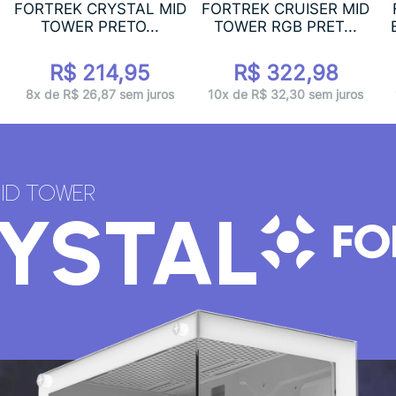
FORTREK CRYSTAL MID
FORTREK CRUISER MID
TOWER PRETO...
TOWER RGB PRET...
R$ 214,95
R$ 322,98
8x de R$ 26,87 sem juros
10x de R$ 32,30 sem juros