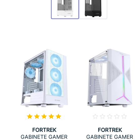
FORTREK
FORTREK
R
GABINETE GAMER
GABINETE GAMER