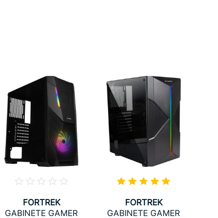
FORTREK
FORTREK
G
GABINETE GAMER
GABINETE GAMER