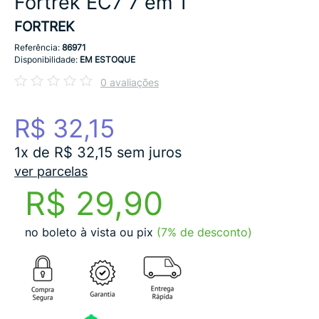
Fortrek EC7 7 em 1
FORTREK
Referência:
86971
Disponibilidade:
EM ESTOQUE
0 avaliações
R$ 32,15
1x de R$ 32,15 sem juros
ver parcelas
R$ 29,90
no boleto à vista ou pix
(7% de desconto)