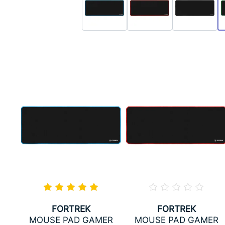
FORTREK
FORTREK
ER
MOUSE PAD GAMER
MOUSE PAD GAMER