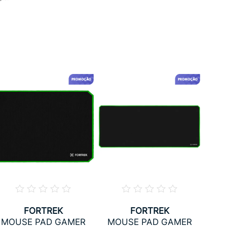
FORTREK
FORTREK
MO
MOUSE PAD GAMER
MOUSE PAD GAMER