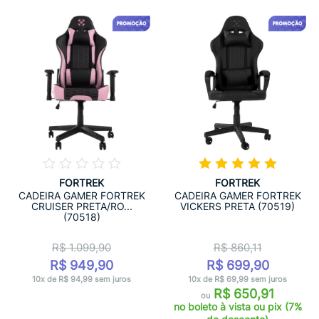
FORTREK
FORTREK
CADEIRA GAMER FORTREK
CADEIRA GAMER FORTREK
CRUISER PRETA/RO...
VICKERS PRETA (70519)
(70518)
R$ 1.099,90
R$ 860,11
R$ 949,90
R$ 699,90
10x de R$ 94,99 sem juros
10x de R$ 69,99 sem juros
R$ 650,91
ou
no boleto à vista ou pix (7%