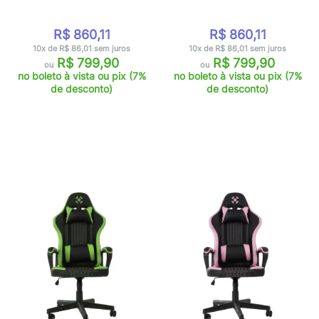
R$ 860,11
R$ 860,11
10x de R$ 86,01 sem juros
10x de R$ 86,01 sem juros
R$ 799,90
R$ 799,90
ou
ou
no boleto à vista ou pix (7%
no boleto à vista ou pix (7%
de desconto)
de desconto)