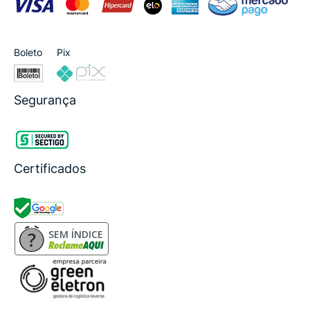
Boleto
Pix
Segurança
Certificados
SEM ÍNDICE