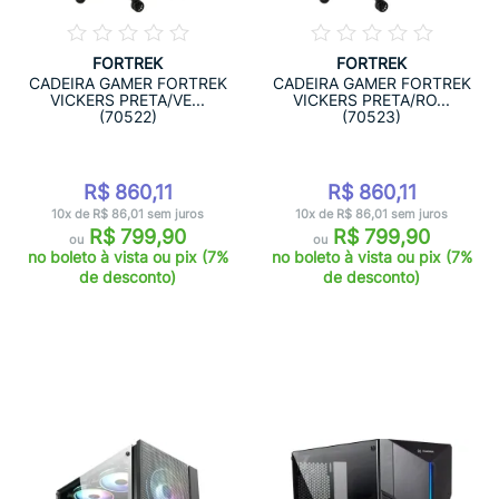
FORTREK
FORTREK
CADEIRA GAMER FORTREK
CADEIRA GAMER FORTREK
VICKERS PRETA/VE...
VICKERS PRETA/RO...
(70522)
(70523)
R$ 860,11
R$ 860,11
10x de R$ 86,01 sem juros
10x de R$ 86,01 sem juros
R$ 799,90
R$ 799,90
ou
ou
no boleto à vista ou pix (7%
no boleto à vista ou pix (7%
de desconto)
de desconto)