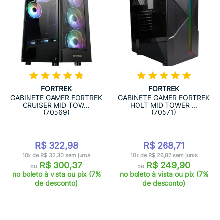
FORTREK
FORTREK
GABINETE GAMER FORTREK
GABINETE GAMER FORTREK
CRUISER MID TOW...
HOLT MID TOWER ...
(70569)
(70571)
R$ 322,98
R$ 268,71
10x de R$ 32,30 sem juros
10x de R$ 26,87 sem juros
R$ 300,37
R$ 249,90
ou
ou
no boleto à vista ou pix (7%
no boleto à vista ou pix (7%
de desconto)
de desconto)