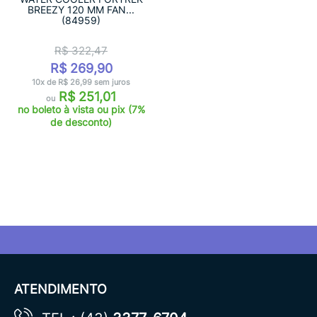
BREEZY 120 MM FAN...
(84959)
R$ 322,47
R$ 269,90
10x de R$ 26,99 sem juros
R$ 251,01
ou
no boleto à vista ou pix (7%
de desconto)
ATENDIMENTO