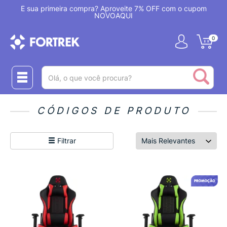
!
É sua primeira compra? Aproveite 7% OFF com o cupom
NOVOAQUI
0
(pesquisar)
CÓDIGOS DE PRODUTO
Filtrar