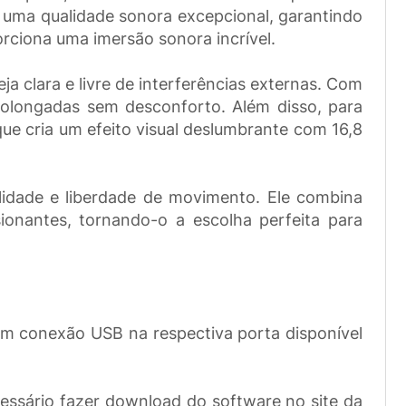
uma qualidade sonora excepcional, garantindo
rciona uma imersão sonora incrível.
 clara e livre de interferências externas. Com
prolongadas sem desconforto. Além disso, para
ue cria um efeito visual deslumbrante com 16,8
idade e liberdade de movimento. Ele combina
onantes, tornando-o a escolha perfeita para
 em conexão USB na respectiva porta disponível
cessário fazer download do software no site da