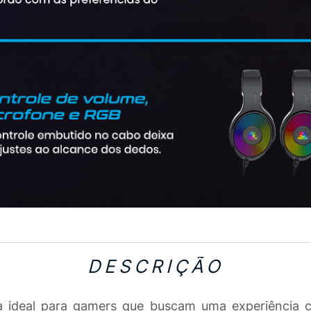
DESCRIÇÃO
 ideal para gamers que buscam uma experiência co