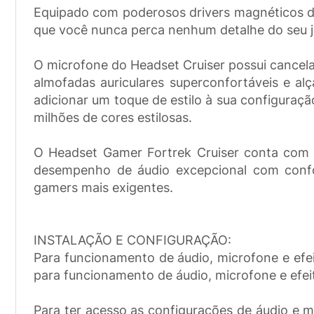
Equipado com poderosos drivers magnéticos d
que você nunca perca nenhum detalhe do seu jo
O microfone do Headset Cruiser possui cancela
almofadas auriculares superconfortáveis e al
adicionar um toque de estilo à sua configuraç
milhões de cores estilosas.
O Headset Gamer Fortrek Cruiser conta com 
desempenho de áudio excepcional com confor
gamers mais exigentes.
INSTALAÇÃO E CONFIGURAÇÃO:
Para funcionamento de áudio, microfone e efei
para funcionamento de áudio, microfone e efei
Para ter acesso as configurações de áudio e m