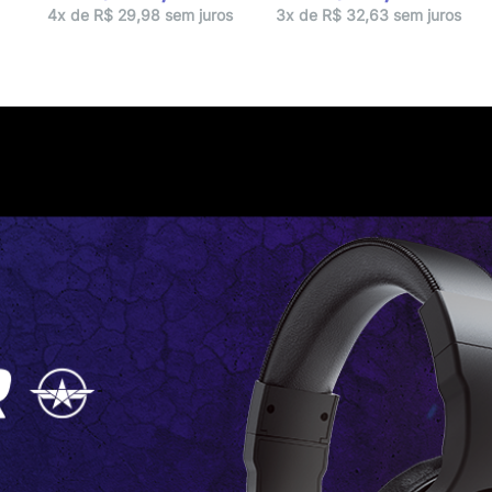
s
4x de R$ 29,98 sem juros
3x de R$ 32,63 sem juros