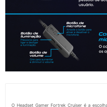
O Headset Gamer Fortrek Cruiser é a escolha