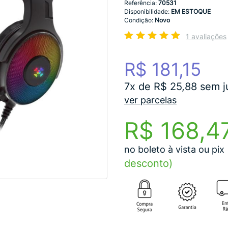
Referência:
70531
Disponibilidade:
EM ESTOQUE
Condição:
Novo
1 avaliações
R$ 181,15
7x de R$ 25,88 sem j
ver parcelas
R$ 168,4
no boleto à vista ou pix
desconto)