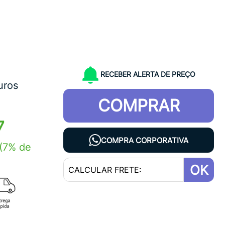
RECEBER ALERTA DE PREÇO
uros
COMPRAR
7
COMPRA CORPORATIVA
(7% de
OK