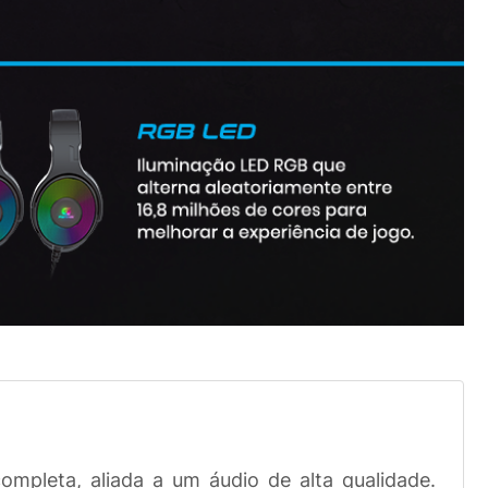
mpleta, aliada a um áudio de alta qualidade.