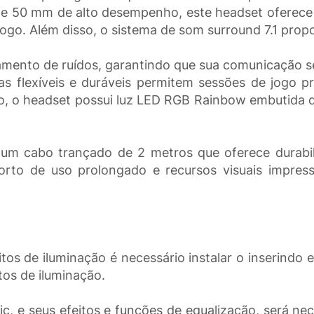
e 50 mm de alto desempenho, este headset oferece 
go. Além disso, o sistema de som surround 7.1 propo
mento de ruídos, garantindo que sua comunicação seja
ças flexíveis e duráveis permitem sessões de jogo 
ão, o headset possui luz LED RGB Rainbow embutida q
um cabo trançado de 2 metros que oferece durabil
to de uso prolongado e recursos visuais impressi
tos de iluminação é necessário instalar o inserindo
tos de iluminação.
ic, e seus efeitos e funções de equalização, será ne