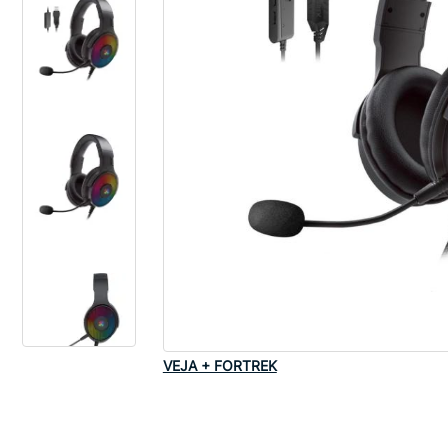
VEJA + FORTREK