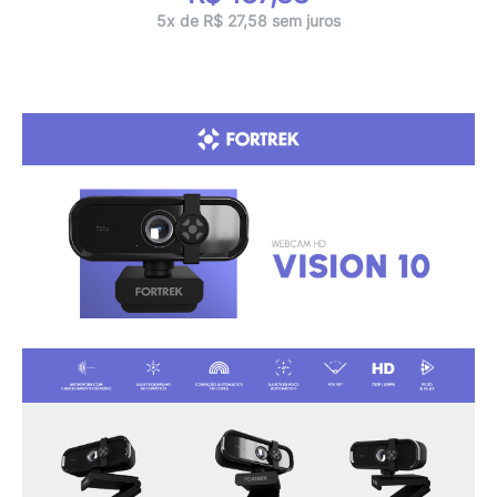
5x de R$ 27,58 sem juros