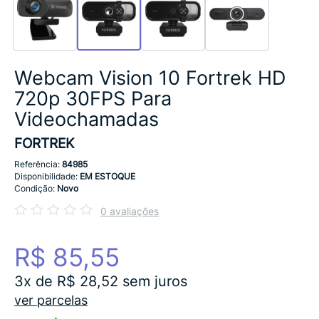
Webcam Vision 10 Fortrek HD
720p 30FPS Para
Videochamadas
FORTREK
Referência:
84985
Disponibilidade:
EM ESTOQUE
Condição:
Novo
0 avaliações
R$ 85,55
3x de R$ 28,52 sem juros
ver parcelas