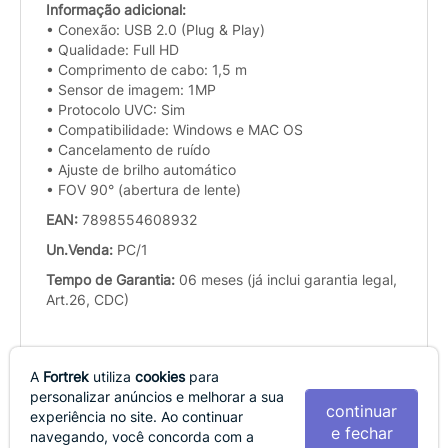
Informação adicional:
• Conexão: USB 2.0 (Plug & Play)
• Qualidade: Full HD
• Comprimento de cabo: 1,5 m
• Sensor de imagem: 1MP
• Protocolo UVC: Sim
• Compatibilidade: Windows e MAC OS
• Cancelamento de ruído
• Ajuste de brilho automático
• FOV 90° (abertura de lente)
EAN:
7898554608932
Un.Venda:
PC/1
Tempo de Garantia:
06 meses (já inclui garantia legal,
Art.26, CDC)
A
Fortrek
utiliza
cookies
para
personalizar anúncios e melhorar a sua
continuar
experiência no site. Ao continuar
AVALIAÇÕES
e fechar
navegando, você concorda com a