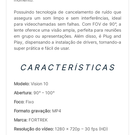
Possuindo tecnologia de cancelamento de ruído que
assegura um som limpo e sem interferências, ideal
para videochamadas sem falhas. Com FOV de 90°, a
lente oferece uma visão ampla, perfeita para reuniões
em grupo ou apresentações. Além disso, é Plug and
Play, dispensando a instalação de drivers, tornando-a
super prática e fácil de usar.
CARACTERÍSTICAS
Modelo:
Vision 10
Abertura:
90° – 100°
Foco:
Fixo
Formato gravação:
MP4
Marca:
FORTREK
Resolução do vídeo:
1280 x 720p – 30 fps (HD)