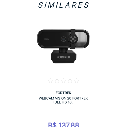
SIMILARES
FORTREK
WEBCAM VISION 20 FORTREK
FULL HD 10...
R$ 137,88