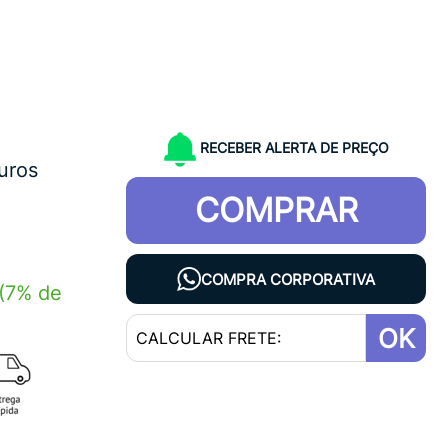
RECEBER ALERTA DE PREÇO
uros
COMPRAR
1
COMPRA CORPORATIVA
(7% de
OK