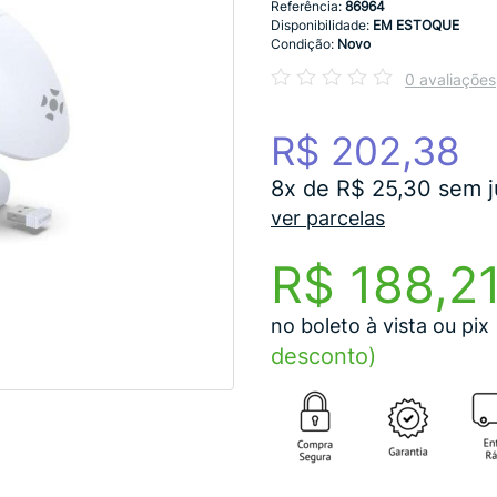
Referência:
86964
Disponibilidade:
EM ESTOQUE
Condição:
Novo
0 avaliações
R$ 202,38
8x de R$ 25,30 sem j
ver parcelas
R$ 188,2
no boleto à vista ou pix
desconto)