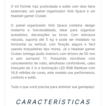
O kit Fortrek traz praticidade e estilo com dois itens
essenciais: um painel organizador Grid Space e um
headset gamer Cruiser.
O painel organizador Grid Space combina design
moderno e funcionalidade, ideal para organizar
acessórios, decorações ou livros. Com estrutura
robusta, suporta até 5 kg e pode ser instalado na
horizontal ou vertical, com fixação segura e fácil
usando braçadeiras tipo morsa. Já o headset gamer
Cruiser entrega áudio imersivo com drivers de 50 mm
e som surround 7.1. Possuindo microfone com
cancelamento de ruído, almofadas confortáveis, cabo
trançado de 2 m e iluminação LED RGB Rainbow com
16,8 milhões de cores, este modelo une performance,
conforto e estilo.
Tudo o que você precisa para dominar sua gameplay!
CARACTERÍSTICAS