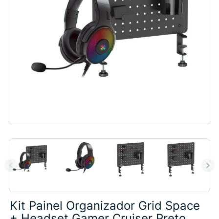
Kit Painel Organizador Grid Space
+ Headset Gamer Cruiser Preto