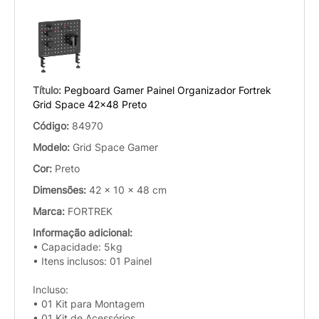
Título:
Pegboard Gamer Painel Organizador Fortrek
Grid Space 42x48 Preto
Código:
84970
Modelo:
Grid Space Gamer
Cor:
Preto
Dimensões:
42 x 10 x 48 cm
Marca:
FORTREK
Informação adicional:
• Capacidade: 5kg
• Itens inclusos: 01 Painel
Incluso:
• 01 Kit para Montagem
• 01 Kit de Acessórios