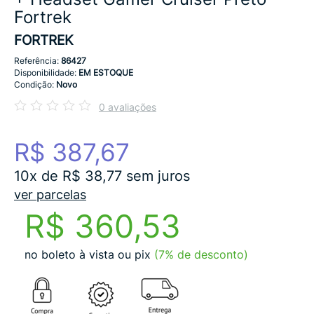
Fortrek
FORTREK
Referência:
86427
Disponibilidade:
EM ESTOQUE
Condição:
Novo
0 avaliações
R$ 387,67
10x de R$ 38,77 sem juros
ver parcelas
R$ 360,53
no boleto à vista ou pix
(7% de desconto)