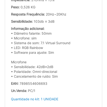
Peso:
0,526 KG
Resposta Frequência:
20Hz~20Khz
Sensibilidade:
103db ± 3dB
Informação adicional:
• Diâmetro falante: 50mm
• Microfone: sim
• Sistema de som: 7.1 Virtual Surround
• LED: RGB Rainbow
• Software para ajuste: Sim
Microfone
• Sensibilidade: 42dB±2dB
• Polaridade: Omni-direcional
• Cancelamento de ruído: Sim
EAN:
7898554606693
Un.Venda:
PC/1
Quantidade no kit: 1 UNIDADE