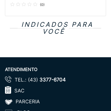
(
0
)
INDICADOS PARA
VOCÊ
ATENDIMENTO
TEL.: (43)
3377-6704
SAC
PARCERIA