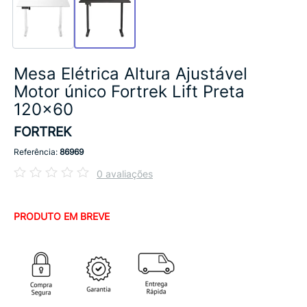
Mesa Elétrica Altura Ajustável
Motor único Fortrek Lift Preta
120×60
FORTREK
Referência:
86969
0 avaliações
PRODUTO EM BREVE