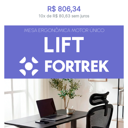
R$ 806,34
10x de R$ 80,63 sem juros