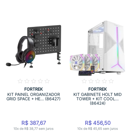
FORTREK
FORTREK
KIT PAINEL ORGANIZADOR
KIT GABINETE HOLT MID
GRID SPACE + HE... (86427)
TOWER + KIT COOL...
(86424)
R$ 387,67
R$ 456,50
10x de R$ 38,77 sem juros
10x de R$ 45,65 sem juros