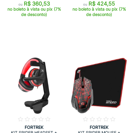
R$ 360,53
R$ 424,55
ou
ou
no boleto à vista ou pix (7%
no boleto à vista ou pix (7%
de desconto)
de desconto)
FORTREK
FORTREK
KIT SPIDER HEADSET +
KIT SPIDER MOUSE +