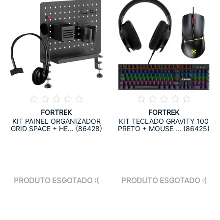
FORTREK
FORTREK
KIT PAINEL ORGANIZADOR
KIT TECLADO GRAVITY 100
GRID SPACE + HE... (86428)
PRETO + MOUSE ... (86425)
PRODUTO ESGOTADO :(
PRODUTO ESGOTADO :(