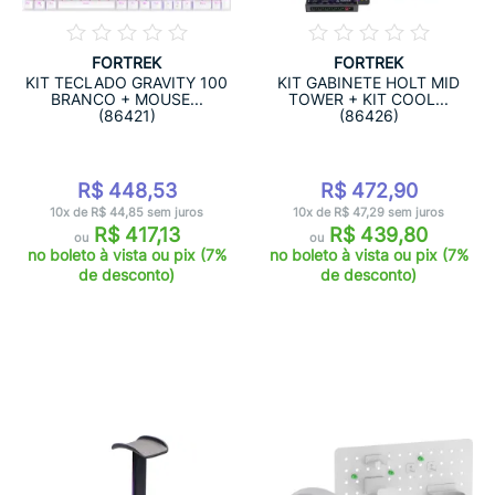
FORTREK
FORTREK
KIT TECLADO GRAVITY 100
KIT GABINETE HOLT MID
BRANCO + MOUSE...
TOWER + KIT COOL...
(86421)
(86426)
R$ 448,53
R$ 472,90
10x de R$ 44,85 sem juros
10x de R$ 47,29 sem juros
R$ 417,13
R$ 439,80
ou
ou
no boleto à vista ou pix (7%
no boleto à vista ou pix (7%
de desconto)
de desconto)