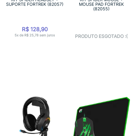
SUPORTE FORTREK (82057)
MOUSE PAD FORTREK
(82055)
R$ 128,90
5x de R$ 25,78 sem juros
PRODUTO ESGOTADO :(