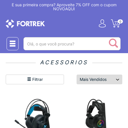
!
É sua primeira compra? Aproveite 7% OFF com o cupom
NOVOAQUI
0
(pesquisar)
ACESSORIOS
Filtrar