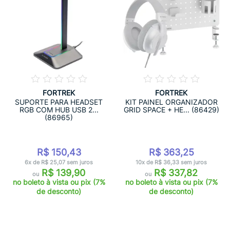
FORTREK
FORTREK
SUPORTE PARA HEADSET
KIT PAINEL ORGANIZADOR
RGB COM HUB USB 2...
GRID SPACE + HE... (86429)
(86965)
R$ 150,43
R$ 363,25
6x de R$ 25,07 sem juros
10x de R$ 36,33 sem juros
R$ 139,90
R$ 337,82
ou
ou
no boleto à vista ou pix (7%
no boleto à vista ou pix (7%
de desconto)
de desconto)