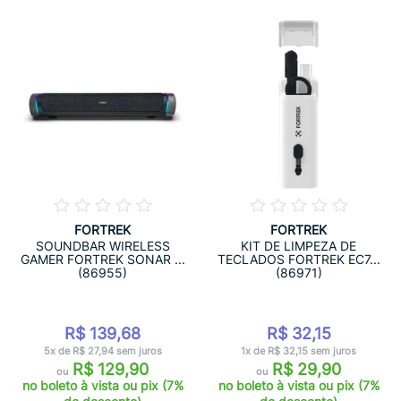
FORTREK
FORTREK
SOUNDBAR WIRELESS
KIT DE LIMPEZA DE
GAMER FORTREK SONAR ...
TECLADOS FORTREK EC7...
(86955)
(86971)
R$ 139,68
R$ 32,15
5x de R$ 27,94 sem juros
1x de R$ 32,15 sem juros
R$ 129,90
R$ 29,90
ou
ou
no boleto à vista ou pix (7%
no boleto à vista ou pix (7%