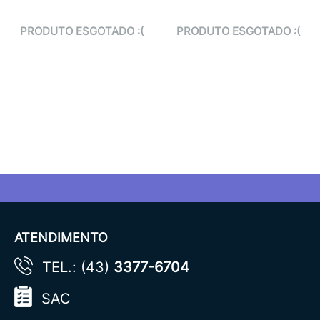
PRODUTO ESGOTADO :(
PRODUTO ESGOTADO :(
ATENDIMENTO
TEL.: (43)
3377-6704
SAC