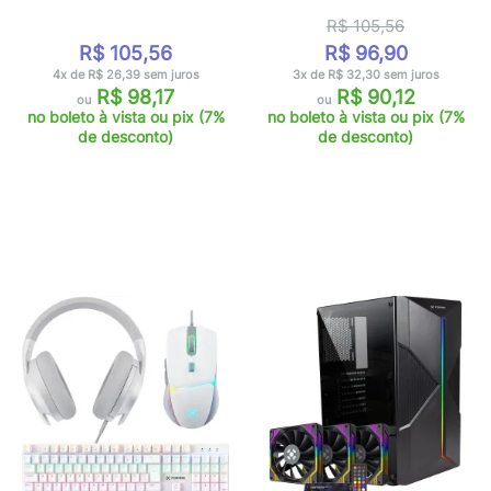
R$ 105,56
R$ 105,56
R$ 96,90
4x de R$ 26,39 sem juros
3x de R$ 32,30 sem juros
R$ 98,17
R$ 90,12
ou
ou
no boleto à vista ou pix (7%
no boleto à vista ou pix (7%
de desconto)
de desconto)