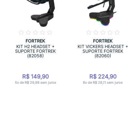
FORTREK
FORTREK
KIT H2 HEADSET +
KIT VICKERS HEADSET +
SUPORTE FORTREK
SUPORTE FORTREK
(82058)
(82060)
R$ 149,90
R$ 224,90
5x de R$ 29,98 sem juros
8x de R$ 28,11 sem juros