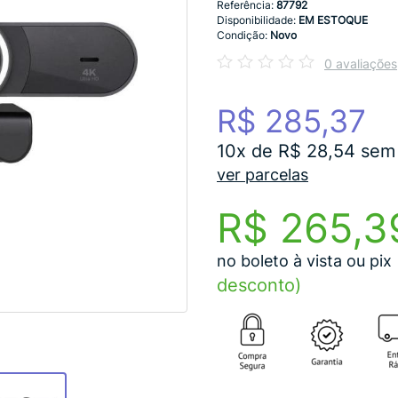
Referência:
87792
Disponibilidade:
EM ESTOQUE
Condição:
Novo
0 avaliações
R$ 285,37
10x de R$ 28,54 sem 
ver parcelas
R$ 265,3
no boleto à vista ou pix
desconto)