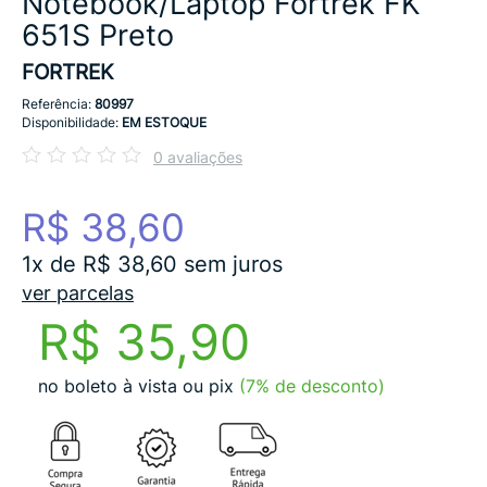
Notebook/Laptop Fortrek FK
651S Preto
FORTREK
Referência:
80997
Disponibilidade:
EM ESTOQUE
0 avaliações
R$ 38,60
1x de R$ 38,60 sem juros
ver parcelas
R$ 35,90
no boleto à vista ou pix
(7% de desconto)