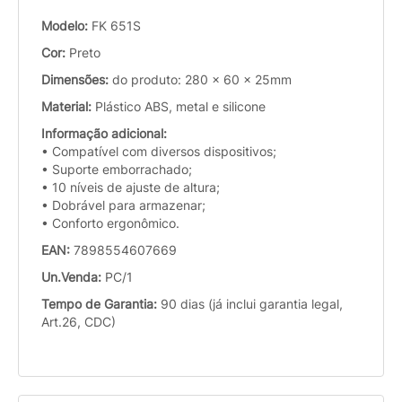
Modelo:
FK 651S
Cor:
Preto
Dimensões:
do produto: 280 x 60 x 25mm
Material:
Plástico ABS, metal e silicone
Informação adicional:
• Compatível com diversos dispositivos;
• Suporte emborrachado;
• 10 níveis de ajuste de altura;
• Dobrável para armazenar;
• Conforto ergonômico.
EAN:
7898554607669
Un.Venda:
PC/1
Tempo de Garantia:
90 dias (já inclui garantia legal,
Art.26, CDC)