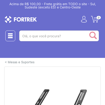
Acima de R$ 100,00 - Frete grátis em TODO o site - Sul,
Sudeste (exceto ES) e Centro-Oeste
0
(pesquisar)
Realize suas compras com:
ou
2 CARTÕES
PIX + CARTÃO
<
Mesas e Suportes