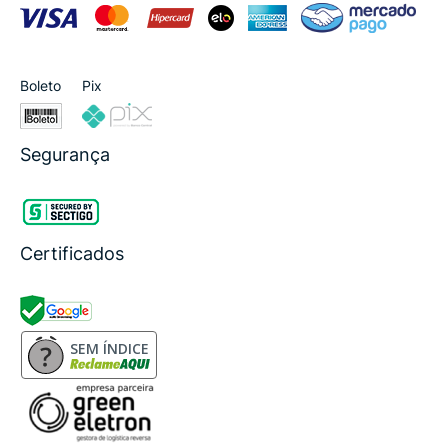
Boleto
Pix
Segurança
Certificados
SEM ÍNDICE