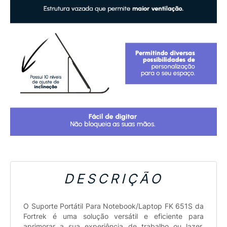
DESCRIÇÃO
O Suporte Portátil Para Notebook/Laptop FK 651S da
Fortrek é uma solução versátil e eficiente para
aprimorar a sua experiência de trabalho ou lazer.