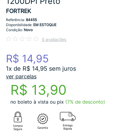
1200DPI Preto
FORTREK
Referência:
84455
Disponibilidade:
EM ESTOQUE
Condição:
Novo
0 avaliações
R$ 14,95
1x de R$ 14,95 sem juros
ver parcelas
R$ 13,90
no boleto à vista ou pix
(7% de desconto)