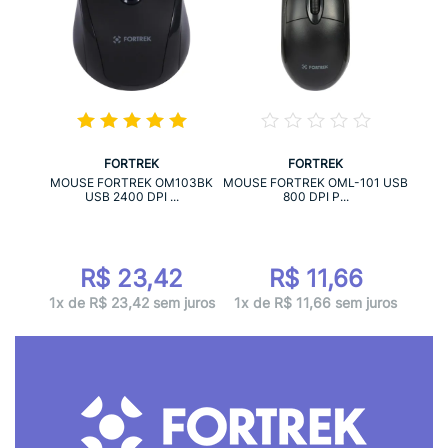
FORTREK
FORTREK
MOUSE FORTREK OM103BK
MOUSE FORTREK OML-101 USB
USB 2400 DPI ...
800 DPI P...
R$ 23,42
R$ 11,66
1x de R$ 23,42 sem juros
1x de R$ 11,66 sem juros