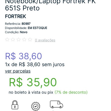
Notebook/Laptop Fortrek FK
651S Preto
FORTREK
Referência:
80997
Disponibilidade:
EM ESTOQUE
Condição:
Novo
0 avaliações
R$ 38,60
1x de R$ 38,60 sem juros
ver parcelas
R$ 35,90
no boleto à vista ou pix
(7% de desconto)