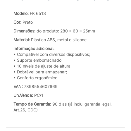
Modelo:
FK 651S
Cor:
Preto
Dimensões:
do produto: 280 x 60 x 25mm
Material:
Plástico ABS, metal e silicone
Informação adicional:
• Compatível com diversos dispositivos;
• Suporte emborrachado;
• 10 níveis de ajuste de altura;
• Dobrável para armazenar;
• Conforto ergonômico.
EAN:
7898554607669
Un.Venda:
PC/1
Tempo de Garantia:
90 dias (já inclui garantia legal,
Art.26, CDC)