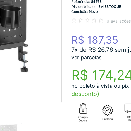
Referência:
84973
Disponibilidade:
EM ESTOQUE
Condição:
Novo
0 avaliações
R$ 187,35
7x de R$ 26,76 sem j
ver parcelas
R$ 174,2
no boleto à vista ou pix
desconto)