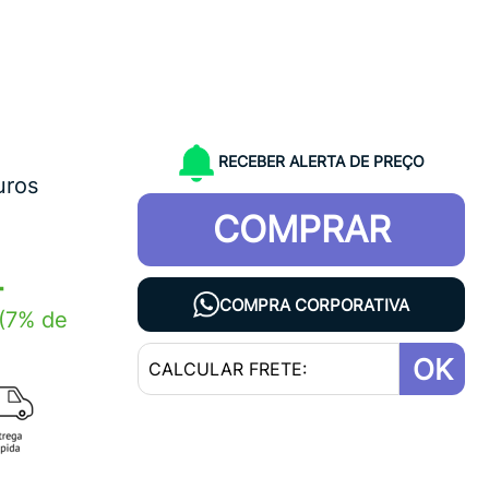
RECEBER ALERTA DE PREÇO
uros
COMPRAR
4
COMPRA CORPORATIVA
(7% de
OK