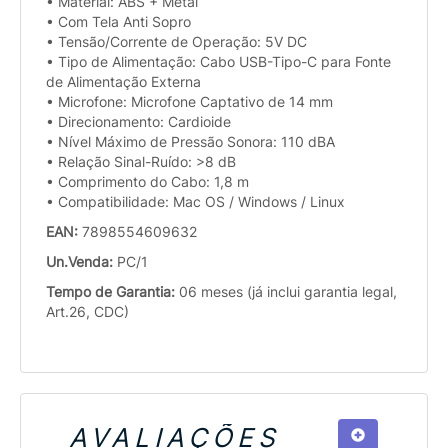
• Material: ABS + Metal
• Com Tela Anti Sopro
• Tensão/Corrente de Operação: 5V DC
• Tipo de Alimentação: Cabo USB-Tipo-C para Fonte
de Alimentação Externa
• Microfone: Microfone Captativo de 14 mm
• Direcionamento: Cardioide
• Nível Máximo de Pressão Sonora: 110 dBA
• Relação Sinal-Ruído: >8 dB
• Comprimento do Cabo: 1,8 m
• Compatibilidade: Mac OS / Windows / Linux
EAN:
7898554609632
Un.Venda:
PC/1
Tempo de Garantia:
06 meses (já inclui garantia legal,
Art.26, CDC)
AVALIAÇÕES