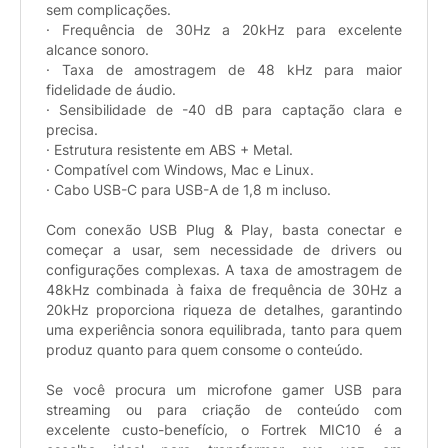
sem complicações.
· Frequência de 30Hz a 20kHz para excelente
alcance sonoro.
· Taxa de amostragem de 48 kHz para maior
fidelidade de áudio.
· Sensibilidade de -40 dB para captação clara e
precisa.
· Estrutura resistente em ABS + Metal.
· Compatível com Windows, Mac e Linux.
· Cabo USB-C para USB-A de 1,8 m incluso.
Com conexão USB Plug & Play, basta conectar e
começar a usar, sem necessidade de drivers ou
configurações complexas. A taxa de amostragem de
48kHz combinada à faixa de frequência de 30Hz a
20kHz proporciona riqueza de detalhes, garantindo
uma experiência sonora equilibrada, tanto para quem
produz quanto para quem consome o conteúdo.
Se você procura um microfone gamer USB para
streaming ou para criação de conteúdo com
excelente custo-benefício, o Fortrek MIC10 é a