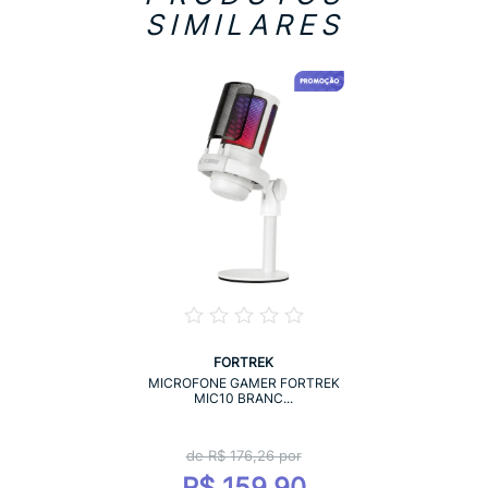
SIMILARES
FORTREK
MICROFONE GAMER FORTREK
MIC10 BRANC...
de R$
176,26
por
R$ 159,90