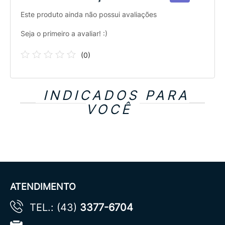
Este produto ainda não possui avaliações
Seja o primeiro a avaliar! :)
(
0
)
INDICADOS PARA
VOCÊ
ATENDIMENTO
TEL.: (43)
3377-6704