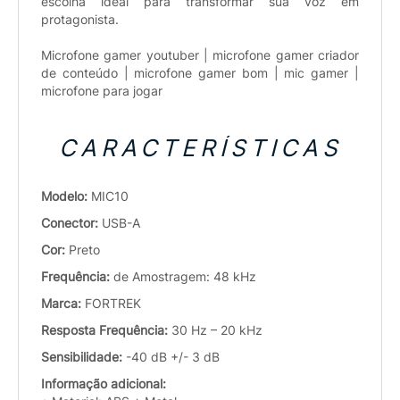
escolha ideal para transformar sua voz em
protagonista.
Microfone gamer youtuber | microfone gamer criador
de conteúdo | microfone gamer bom | mic gamer |
microfone para jogar
CARACTERÍSTICAS
Modelo:
MIC10
Conector:
USB-A
Cor:
Preto
Frequência:
de Amostragem: 48 kHz
Marca:
FORTREK
Resposta Frequência:
30 Hz – 20 kHz
Sensibilidade:
-40 dB +/- 3 dB
Informação adicional: