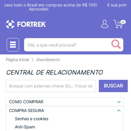
as acima de R$ 100!
É sua primeira compra? Aproveite 7% OFF 
NOVOAQUI
0
(pesquisar)
Página Inicial
\
Atendimento
CENTRAL DE RELACIONAMENTO
BUSCAR
COMO COMPRAR
COMPRA SEGURA
Senhas e cookies
Anti-Spam