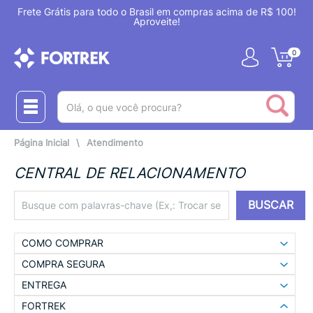
odo o Brasil em compras acima de R$ 100!
É sua primeira compr
Aproveite!
0
(pesquisar)
Página Inicial
\
Atendimento
CENTRAL DE RELACIONAMENTO
BUSCAR
COMO COMPRAR
COMPRA SEGURA
ENTREGA
FORTREK