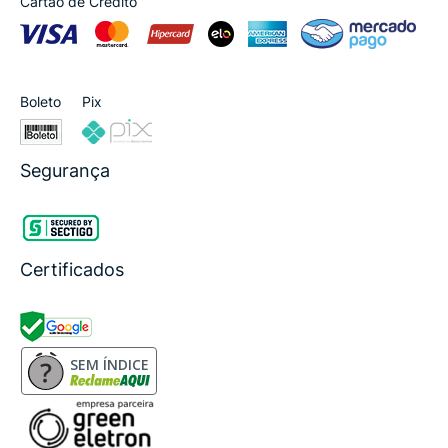
Cartão de Crédito
Boleto
Pix
Segurança
Certificados
SEM ÍNDICE