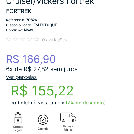
Cruiser/Vickers Fortrek
FORTREK
Referência:
70826
Disponibilidade:
EM ESTOQUE
Condição:
Novo
0 avaliações
R$ 166,90
6x de R$ 27,82 sem juros
ver parcelas
R$ 155,22
no boleto à vista ou pix
(7% de desconto)