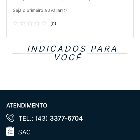
Seja o primeiro a avaliar! :)
(
0
)
INDICADOS PARA
VOCÊ
ATENDIMENTO
TEL.: (43)
3377-6704
SAC