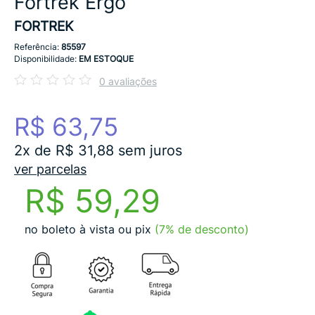
Fortrek Ergo
FORTREK
Referência:
85597
Disponibilidade:
EM ESTOQUE
0 avaliações
R$ 63,75
2x de R$ 31,88 sem juros
ver parcelas
R$ 59,29
no boleto à vista ou pix
(7% de desconto)