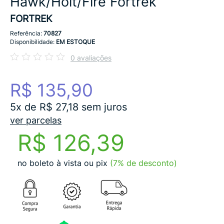
Hawk/Holt/Fire Fortrek
FORTREK
Referência:
70827
Disponibilidade:
EM ESTOQUE
0 avaliações
R$ 135,90
5x de R$ 27,18 sem juros
ver parcelas
R$ 126,39
no boleto à vista ou pix
(7% de desconto)