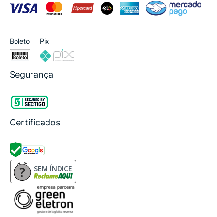
Boleto
Pix
Segurança
Certificados
SEM ÍNDICE