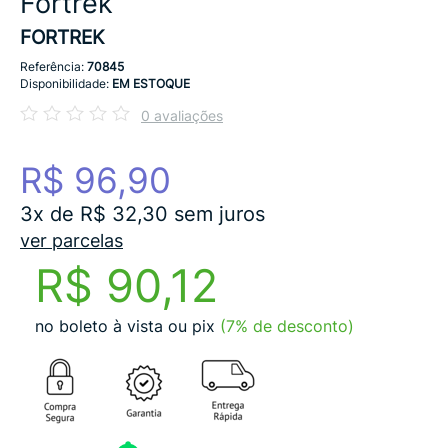
Fortrek
FORTREK
Referência:
70845
Disponibilidade:
EM ESTOQUE
0 avaliações
R$ 96,90
3x de R$ 32,30 sem juros
ver parcelas
R$ 90,12
no boleto à vista ou pix
(7% de desconto)