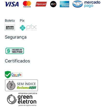
Boleto
Pix
Segurança
Certificados
SEM ÍNDICE