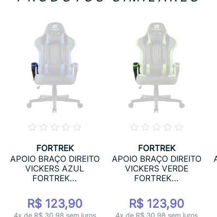
FORTREK
FORTREK
APOIO BRAÇO DIREITO
APOIO BRAÇO DIREITO
VICKERS AZUL
VICKERS VERDE
FORTREK...
FORTREK...
R$ 123,90
R$ 123,90
4x de R$ 30,98 sem juros
4x de R$ 30,98 sem juros