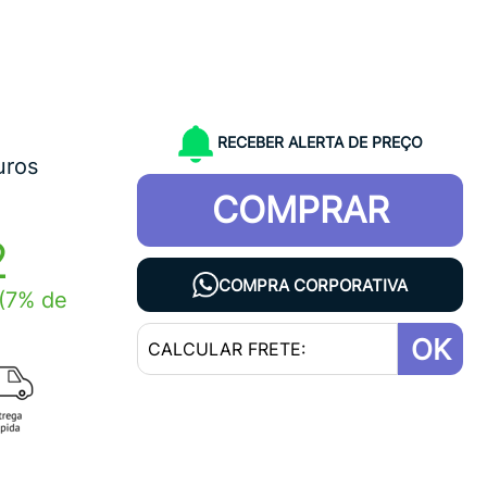
RECEBER ALERTA DE PREÇO
uros
COMPRAR
2
COMPRA CORPORATIVA
(7% de
OK