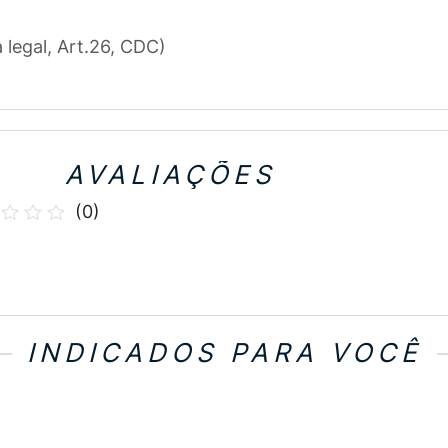
a legal, Art.26, CDC)
AVALIAÇÕES
(
0
)
INDICADOS PARA VOCÊ