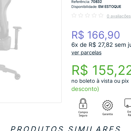
Referência:
70832
Disponibilidade:
EM ESTOQUE
0 avaliações
R$ 166,90
6x de R$ 27,82 sem j
ver parcelas
R$ 155,2
no boleto à vista ou pix
desconto)
PRODUTOS SIMILARES