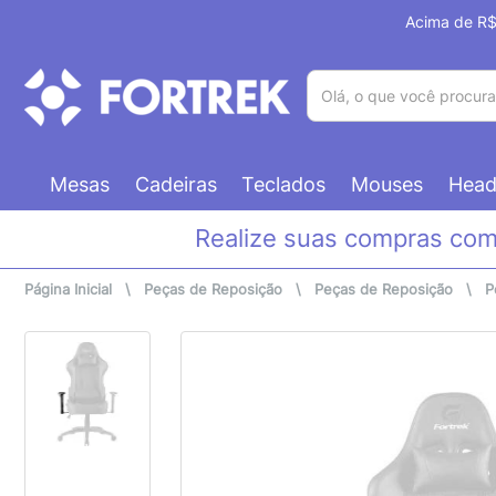
Acima de R$ 
(pesquisar)
Mesas
Cadeiras
Teclados
Mouses
Head
Realize suas compras co
Página Inicial
\
Peças de Reposição
\
Peças de Reposição
\
P