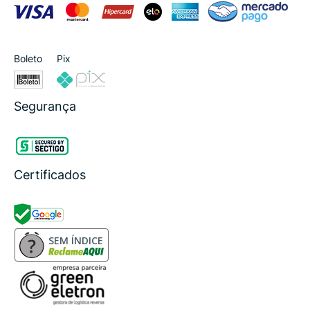
Boleto
Pix
Segurança
Certificados
SEM ÍNDICE