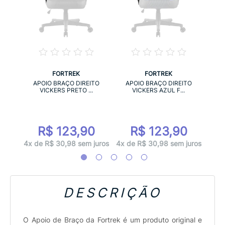
FORTREK
FORTREK
 PARA
AP
APOIO BRAÇO DIREITO
APOIO BRAÇO DIREITO
VICKERS PRETO ...
VICKERS AZUL F...
R$ 123,90
R$ 123,90
juros
4x d
4x de R$ 30,98 sem juros
4x de R$ 30,98 sem juros
DESCRIÇÃO
O Apoio de Braço da Fortrek é um produto original e