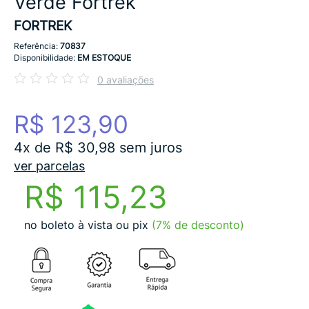
Verde Fortrek
FORTREK
Referência:
70837
Disponibilidade:
EM ESTOQUE
0 avaliações
R$ 123,90
4x de R$ 30,98 sem juros
ver parcelas
R$ 115,23
no boleto à vista ou pix
(7% de desconto)