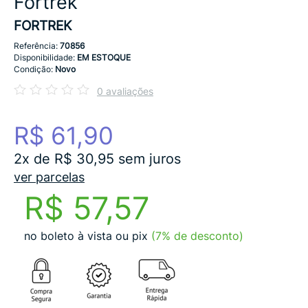
Fortrek
FORTREK
Referência:
70856
Disponibilidade:
EM ESTOQUE
Condição:
Novo
0 avaliações
R$ 61,90
2x de R$ 30,95 sem juros
ver parcelas
R$ 57,57
no boleto à vista ou pix
(7% de desconto)