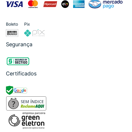
Boleto
Pix
Segurança
Certificados
SEM ÍNDICE