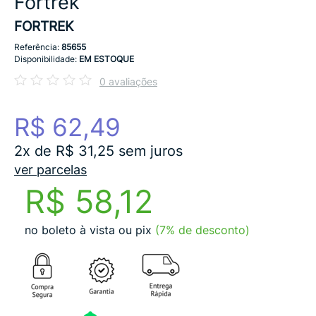
Fortrek
FORTREK
Referência:
85655
Disponibilidade:
EM ESTOQUE
0 avaliações
R$ 62,49
2x de R$ 31,25 sem juros
ver parcelas
R$ 58,12
no boleto à vista ou pix
(7% de desconto)