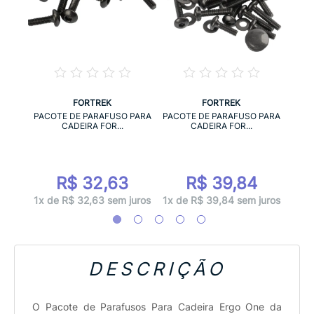
FORTREK
FORTREK
SO
APO
PACOTE DE PARAFUSO PARA
PACOTE DE PARAFUSO PARA
..
CADEIRA FOR...
CADEIRA FOR...
R$ 32,63
R$ 39,84
juros
4x d
1x de R$ 32,63 sem juros
1x de R$ 39,84 sem juros
DESCRIÇÃO
O Pacote de Parafusos Para Cadeira Ergo One da