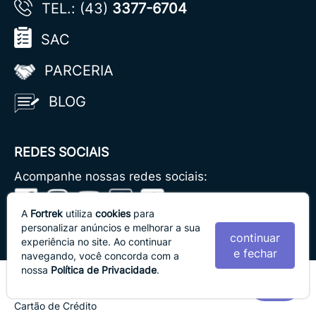
TEL.: (43)
3377-6704
SAC
PARCERIA
BLOG
REDES SOCIAIS
Acompanhe nossas redes sociais:
A
Fortrek
utiliza
cookies
para
personalizar anúncios e melhorar a sua
continuar
experiência no site. Ao continuar
e fechar
navegando, você concorda com a
nossa
Política de Privacidade
.
Formas de Pagamento
Cartão de Crédito