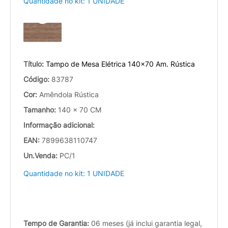
Quantidade no kit: 1 UNIDADE
Título:
Tampo de Mesa Elétrica 140x70 Am. Rústica
Código:
83787
Cor:
Amêndola Rústica
Tamanho:
140 x 70 CM
Informação adicional:
EAN:
7899638110747
Un.Venda:
PC/1
Quantidade no kit: 1 UNIDADE
Tempo de Garantia:
06 meses (já inclui garantia legal,