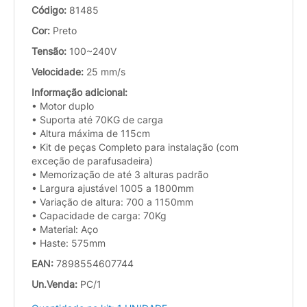
Código:
81485
Cor:
Preto
Tensão:
100~240V
Velocidade:
25 mm/s
Informação adicional:
• Motor duplo
• Suporta até 70KG de carga
• Altura máxima de 115cm
• Kit de peças Completo para instalação (com
exceção de parafusadeira)
• Memorização de até 3 alturas padrão
• Largura ajustável 1005 a 1800mm
• Variação de altura: 700 a 1150mm
• Capacidade de carga: 70Kg
• Material: Aço
• Haste: 575mm
EAN:
7898554607744
Un.Venda:
PC/1