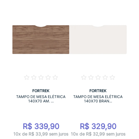
FORTREK
FORTREK
RICA
TAM
TAMPO DE MESA ELÉTRICA
TAMPO DE MESA ELÉTRICA
140X70 AM. ...
140X70 BRAN...
0
R$ 339,90
R$ 329,90
 juros
10x d
10x de R$ 33,99 sem juros
10x de R$ 32,99 sem juros