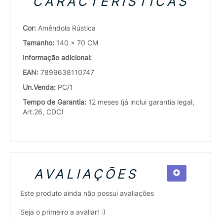
CARACTERÍSTICAS
Cor:
Amêndola Rústica
Tamanho:
140 x 70 CM
Informação adicional:
EAN:
7899638110747
Un.Venda:
PC/1
Tempo de Garantia:
12 meses (já inclui garantia legal,
Art.26, CDC)
AVALIAÇÕES
Este produto ainda não possui avaliações
Seja o primeiro a avaliar! :)