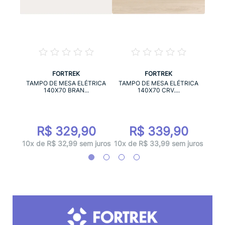
FORTREK
FORTREK
RICA
TAM
TAMPO DE MESA ELÉTRICA
TAMPO DE MESA ELÉTRICA
140X70 BRAN...
140X70 CRV....
0
R$ 329,90
R$ 339,90
 juros
10x d
10x de R$ 32,99 sem juros
10x de R$ 33,99 sem juros