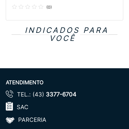
(
0
)
INDICADOS PARA
VOCÊ
ATENDIMENTO
TEL.: (43)
3377-6704
SAC
PARCERIA