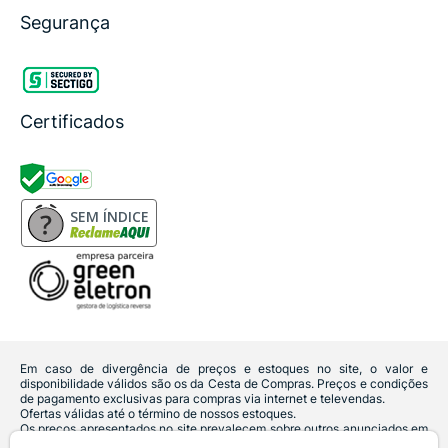
Segurança
Certificados
SEM ÍNDICE
Em caso de divergência de preços e estoques no site, o valor e
disponibilidade válidos são os da Cesta de Compras. Preços e condições
de pagamento exclusivas para compras via internet e televendas.
Ofertas válidas até o término de nossos estoques.
Os preços apresentados no site prevalecem sobre outros anunciados em
qualquer outro meio de comunicação ou sites de buscas. Código de