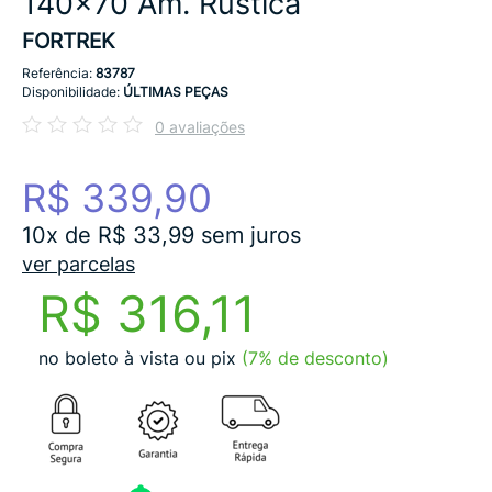
140x70 Am. Rústica
FORTREK
Referência:
83787
Disponibilidade:
ÚLTIMAS PEÇAS
0 avaliações
R$ 339,90
10x de R$ 33,99 sem juros
ver parcelas
R$ 316,11
no boleto à vista ou pix
(7% de desconto)