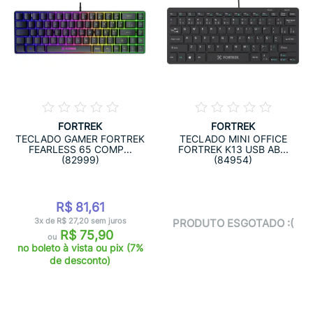
FORTREK
FORTREK
TECLADO GAMER FORTREK
TECLADO MINI OFFICE
FEARLESS 65 COMP...
FORTREK K13 USB AB...
(82999)
(84954)
R$ 81,61
3x de R$ 27,20 sem juros
PRODUTO ESGOTADO :(
R$ 75,90
ou
no boleto à vista ou pix (7%
de desconto)