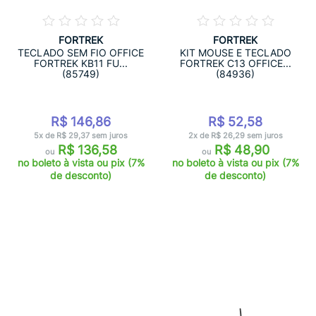
FORTREK
FORTREK
TECLADO SEM FIO OFFICE
KIT MOUSE E TECLADO
FORTREK KB11 FU...
FORTREK C13 OFFICE...
(85749)
(84936)
R$ 146,86
R$ 52,58
5x de R$ 29,37 sem juros
2x de R$ 26,29 sem juros
R$ 136,58
R$ 48,90
ou
ou
no boleto à vista ou pix (7%
no boleto à vista ou pix (7%
de desconto)
de desconto)