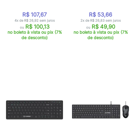
R$ 107,67
R$ 53,66
4x de R$ 26,92 sem juros
2x de R$ 26,83 sem juros
R$ 100,13
R$ 49,90
ou
ou
no boleto à vista ou pix (7%
no boleto à vista ou pix (7%
de desconto)
de desconto)