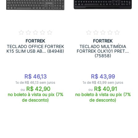
FORTREK
FORTREK
TECLADO OFFICE FORTREK
TECLADO MULTIMÍDIA
K15 SLIM USB AB... (84948)
FORTREK OLK101 PRET...
(75858)
R$ 46,13
R$ 43,99
1x de R$ 46,13 sem juros
1x de R$ 43,99 sem juros
R$ 42,90
R$ 40,91
ou
ou
no boleto à vista ou pix (7%
no boleto à vista ou pix (7%
de desconto)
de desconto)