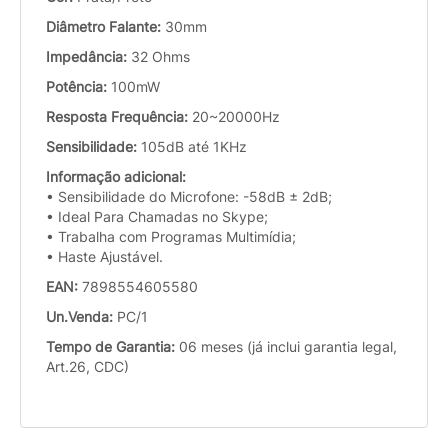
Diâmetro Falante:
30mm
Impedância:
32 Ohms
Potência:
100mW
Resposta Frequência:
20~20000Hz
Sensibilidade:
105dB até 1KHz
Informação adicional:
• Sensibilidade do Microfone: -58dB ± 2dB;
• Ideal Para Chamadas no Skype;
• Trabalha com Programas Multimídia;
• Haste Ajustável.
EAN:
7898554605580
Un.Venda:
PC/1
Tempo de Garantia:
06 meses (já inclui garantia legal,
Art.26, CDC)