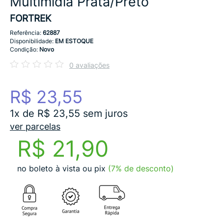
Multimídia Prata/Preto
FORTREK
Referência:
62887
Disponibilidade:
EM ESTOQUE
Condição:
Novo
0 avaliações
R$ 23,55
1x de R$ 23,55 sem juros
ver parcelas
R$ 21,90
no boleto à vista ou pix
(7% de desconto)