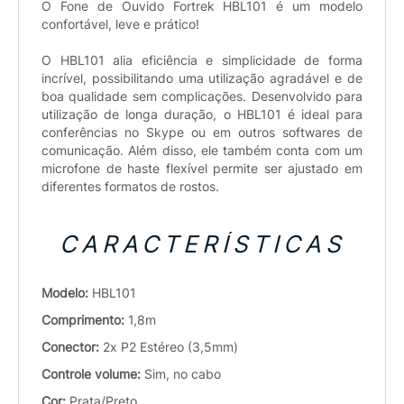
O Fone de Ouvido Fortrek HBL101 é um modelo
confortável, leve e prático!
O HBL101 alia eficiência e simplicidade de forma
incrível, possibilitando uma utilização agradável e de
boa qualidade sem complicações. Desenvolvido para
utilização de longa duração, o HBL101 é ideal para
conferências no Skype ou em outros softwares de
comunicação. Além disso, ele também conta com um
microfone de haste flexível permite ser ajustado em
diferentes formatos de rostos.
CARACTERÍSTICAS
Modelo:
HBL101
Comprimento:
1,8m
Conector:
2x P2 Estéreo (3,5mm)
Controle volume:
Sim, no cabo
Cor:
Prata/Preto