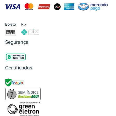
Boleto
Pix
Segurança
Certificados
SEM ÍNDICE