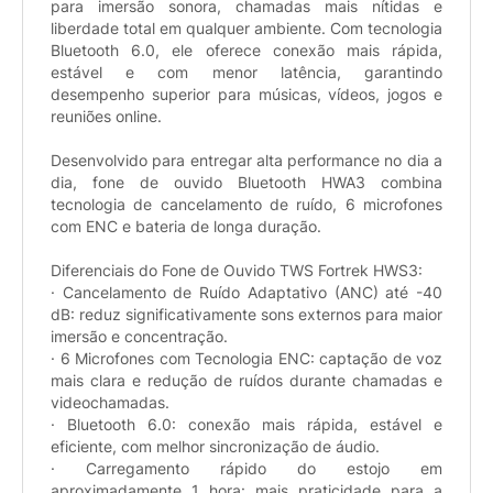
para imersão sonora, chamadas mais nítidas e
liberdade total em qualquer ambiente. Com tecnologia
Bluetooth 6.0, ele oferece conexão mais rápida,
estável e com menor latência, garantindo
desempenho superior para músicas, vídeos, jogos e
reuniões online.
Desenvolvido para entregar alta performance no dia a
dia, fone de ouvido Bluetooth HWA3 combina
tecnologia de cancelamento de ruído, 6 microfones
com ENC e bateria de longa duração.
Diferenciais do Fone de Ouvido TWS Fortrek HWS3:
· Cancelamento de Ruído Adaptativo (ANC) até -40
dB: reduz significativamente sons externos para maior
imersão e concentração.
· 6 Microfones com Tecnologia ENC: captação de voz
mais clara e redução de ruídos durante chamadas e
videochamadas.
· Bluetooth 6.0: conexão mais rápida, estável e
eficiente, com melhor sincronização de áudio.
· Carregamento rápido do estojo em
aproximadamente 1 hora: mais praticidade para a