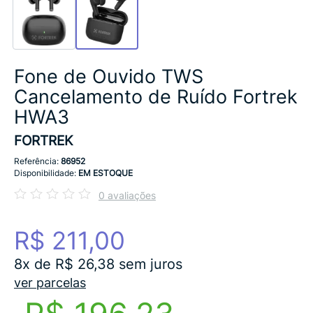
Fone de Ouvido TWS
Cancelamento de Ruído Fortrek
HWA3
FORTREK
Referência:
86952
Disponibilidade:
EM ESTOQUE
0 avaliações
R$ 211,00
8x de R$ 26,38 sem juros
ver parcelas