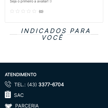
Seja o primeiro a avaliar! :)
(
0
)
INDICADOS PARA
VOCÊ
ATENDIMENTO
TEL.: (43)
3377-6704
SAC
PARCERIA