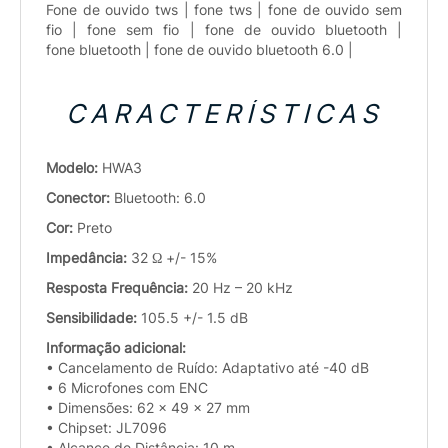
Fone de ouvido tws | fone tws | fone de ouvido sem
fio | fone sem fio | fone de ouvido bluetooth |
fone bluetooth | fone de ouvido bluetooth 6.0 |
CARACTERÍSTICAS
Modelo:
HWA3
Conector:
Bluetooth: 6.0
Cor:
Preto
Impedância:
32 Ω +/- 15%
Resposta Frequência:
20 Hz – 20 kHz
Sensibilidade:
105.5 +/- 1.5 dB
Informação adicional:
• Cancelamento de Ruído: Adaptativo até -40 dB
• 6 Microfones com ENC
• Dimensões: 62 x 49 x 27 mm
• Chipset: JL7096
• Alcance de Distância: 10 m