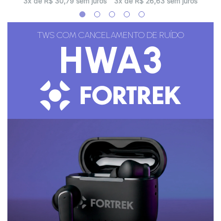
3x de R$ 30,79 sem juros
3x de R$ 26,63 sem juros