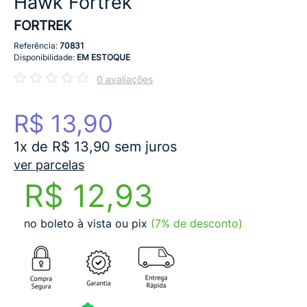
Hawk Fortrek
FORTREK
Referência:
70831
Disponibilidade:
EM ESTOQUE
0 avaliações
R$ 13,90
1x de R$ 13,90 sem juros
ver parcelas
R$ 12,93
no boleto à vista ou pix
(7% de desconto)