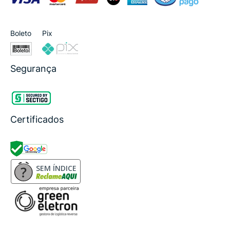
Boleto
Pix
Segurança
Certificados
SEM ÍNDICE