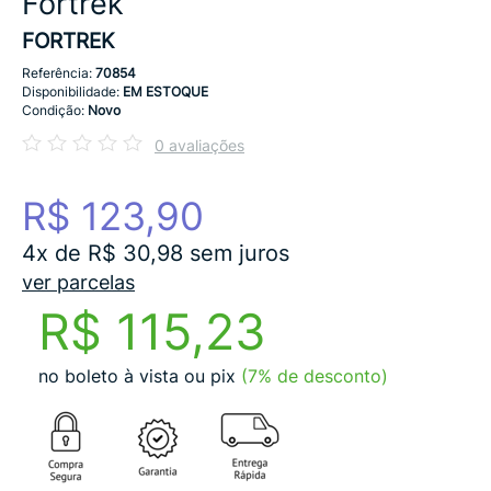
Fortrek
FORTREK
Referência:
70854
Disponibilidade:
EM ESTOQUE
Condição:
Novo
0 avaliações
R$ 123,90
4x de R$ 30,98 sem juros
ver parcelas
R$ 115,23
no boleto à vista ou pix
(7% de desconto)