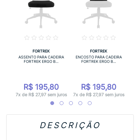
FORTREK
FORTREK
RA
APOI
ASSENTO PARA CADEIRA
ENCOSTO PARA CADEIRA
..
FORTREK ERGO B...
FORTREK ERGO B...
0
R$ 195,80
R$ 195,80
juros
2x d
7x de R$ 27,97 sem juros
7x de R$ 27,97 sem juros
DESCRIÇÃO