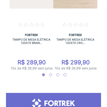
FORTREK
FORTREK
RICA
TAM
TAMPO DE MESA ELÉTRICA
TAMPO DE MESA ELÉTRICA
120X70 BRAN...
120X70 CRV....
0
R$ 289,90
R$ 299,90
 juros
10x d
10x de R$ 28,99 sem juros
10x de R$ 29,99 sem juros