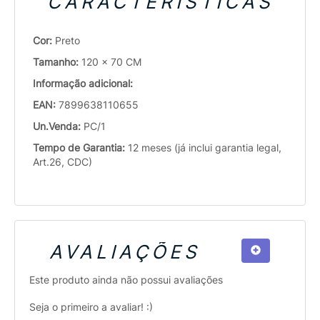
CARACTERÍSTICAS
Cor:
Preto
Tamanho:
120 x 70 CM
Informação adicional:
EAN:
7899638110655
Un.Venda:
PC/1
Tempo de Garantia:
12 meses (já inclui garantia legal,
Art.26, CDC)
AVALIAÇÕES
Este produto ainda não possui avaliações
Seja o primeiro a avaliar! :)