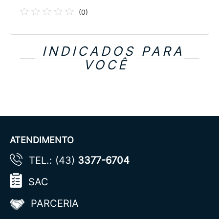
(
0
)
INDICADOS PARA
VOCÊ
ATENDIMENTO
TEL.: (43)
3377-6704
SAC
PARCERIA