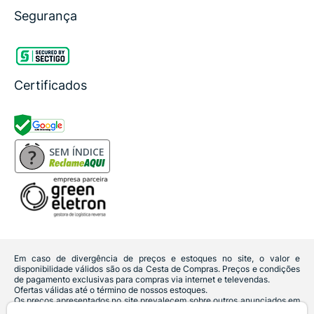
Segurança
Certificados
SEM ÍNDICE
Em caso de divergência de preços e estoques no site, o valor e
disponibilidade válidos são os da Cesta de Compras. Preços e condições
de pagamento exclusivas para compras via internet e televendas.
Ofertas válidas até o término de nossos estoques.
Os preços apresentados no site prevalecem sobre outros anunciados em
qualquer outro meio de comunicação ou sites de buscas. Código de