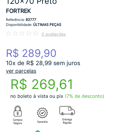
120x70 Preto
FORTREK
Referência:
83777
Disponibilidade:
ÚLTIMAS PEÇAS
0 avaliações
R$ 289,90
10x de R$ 28,99 sem juros
ver parcelas
R$ 269,61
no boleto à vista ou pix
(7% de desconto)