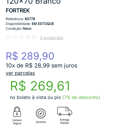
120x70 Branco
FORTREK
Referência:
83778
Disponibilidade:
EM ESTOQUE
Condição:
Novo
0 avaliações
R$ 289,90
10x de R$ 28,99 sem juros
ver parcelas
R$ 269,61
no boleto à vista ou pix
(7% de desconto)