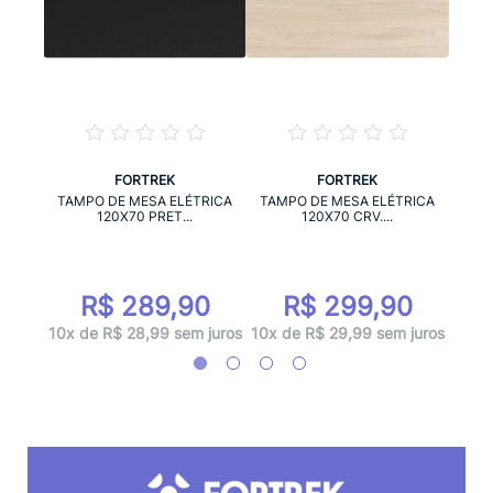
FORTREK
FORTREK
RICA
TAM
TAMPO DE MESA ELÉTRICA
TAMPO DE MESA ELÉTRICA
120X70 PRET...
120X70 CRV....
0
R$ 289,90
R$ 299,90
 juros
10x d
10x de R$ 28,99 sem juros
10x de R$ 29,99 sem juros