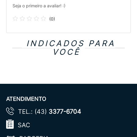
Seja o primeiro a avaliar! :)
(
0
)
INDICADOS PARA
VOCÊ
ATENDIMENTO
TEL.: (43)
3377-6704
SAC