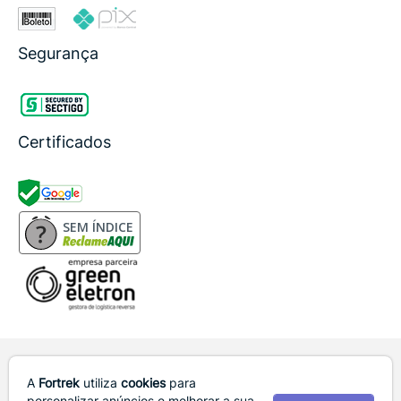
Segurança
Certificados
SEM ÍNDICE
Em caso de divergência de preços e estoques no site, o valor e
disponibilidade válidos são os da Cesta de Compras. Preços e condições
A
Fortrek
utiliza
cookies
para
de pagamento exclusivas para compras via internet e televendas.
personalizar anúncios e melhorar a sua