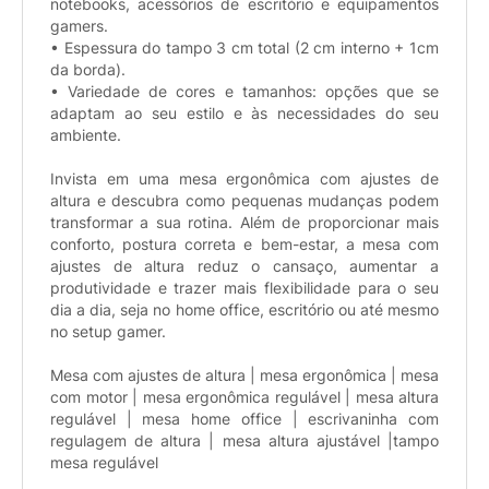
notebooks, acessórios de escritório e equipamentos
gamers.
• Espessura do tampo 3 cm total (2 cm interno + 1cm
da borda).
• Variedade de cores e tamanhos: opções que se
adaptam ao seu estilo e às necessidades do seu
ambiente.
Invista em uma mesa ergonômica com ajustes de
altura e descubra como pequenas mudanças podem
transformar a sua rotina. Além de proporcionar mais
conforto, postura correta e bem-estar, a mesa com
ajustes de altura reduz o cansaço, aumentar a
produtividade e trazer mais flexibilidade para o seu
dia a dia, seja no home office, escritório ou até mesmo
no setup gamer.
Mesa com ajustes de altura | mesa ergonômica | mesa
com motor | mesa ergonômica regulável | mesa altura
regulável | mesa home office | escrivaninha com
regulagem de altura | mesa altura ajustável |tampo
mesa regulável