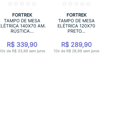
FORTREK
FORTREK
T
TAMPO DE MESA
TAMPO DE MESA
E
ELÉTRICA 140X70 AM.
ELÉTRICA 120X70
RÚSTICA...
PRETO...
R$ 339,90
R$ 289,90
10x 
10x de R$ 33,99 sem juros
10x de R$ 28,99 sem juros