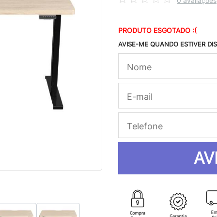
0 avaliações
PRODUTO ESGOTADO :(
AVISE-ME QUANDO ESTIVER DI
AV