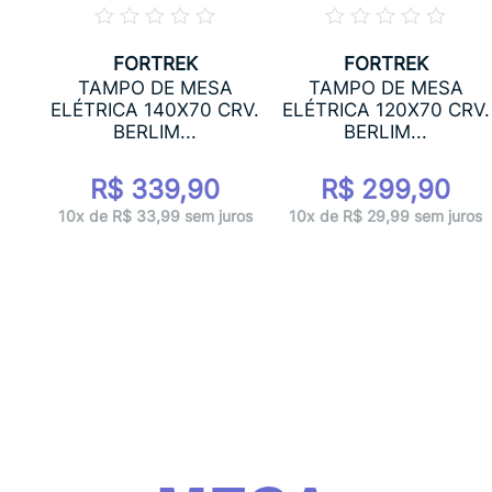
FORTREK
FORTREK
A
TAMPO DE MESA
TAMPO DE MESA
RV.
ELÉTRICA 140X70 CRV.
ELÉTRICA 120X70 CRV.
BERLIM...
BERLIM...
R$ 339,90
R$ 299,90
ros
10x de R$ 33,99 sem juros
10x de R$ 29,99 sem juros