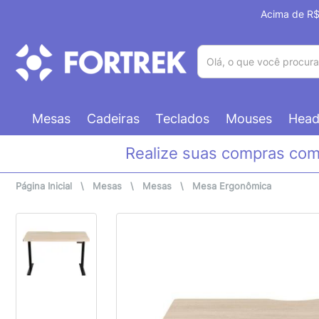
Acima de R$ 
(pesquisar)
Mesas
Cadeiras
Teclados
Mouses
Head
Realize suas compras co
Página Inicial
\
Mesas
\
Mesas
\
Mesa Ergonômica