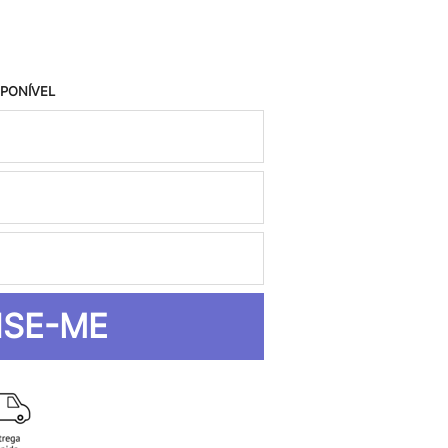
SPONÍVEL
ISE-ME