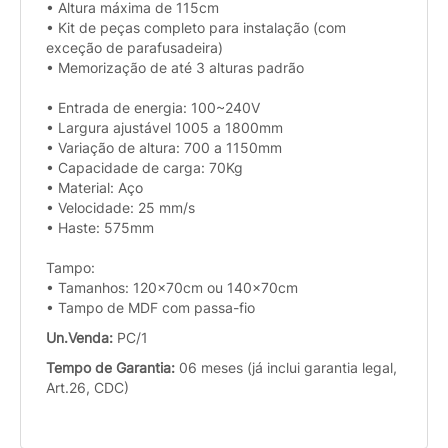
• Altura máxima de 115cm
• Kit de peças completo para instalação (com
exceção de parafusadeira)
• Memorização de até 3 alturas padrão
• Entrada de energia: 100~240V
• Largura ajustável 1005 a 1800mm
• Variação de altura: 700 a 1150mm
• Capacidade de carga: 70Kg
• Material: Aço
• Velocidade: 25 mm/s
• Haste: 575mm
Tampo:
• Tamanhos: 120x70cm ou 140x70cm
• Tampo de MDF com passa-fio
Un.Venda:
PC/1
Tempo de Garantia:
06 meses (já inclui garantia legal,
Art.26, CDC)