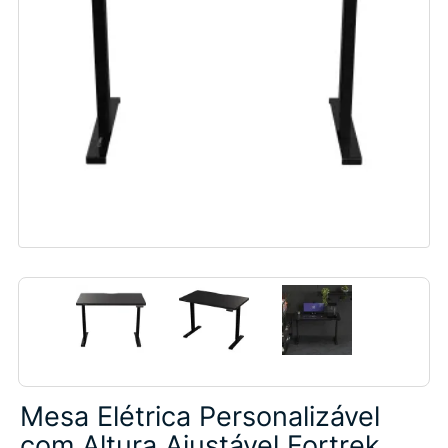
Mesa Elétrica Personalizável
com Altura Ajustável Fortrek