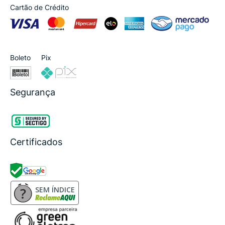
Cartão de Crédito
Boleto
Pix
Segurança
Certificados
SEM ÍNDICE