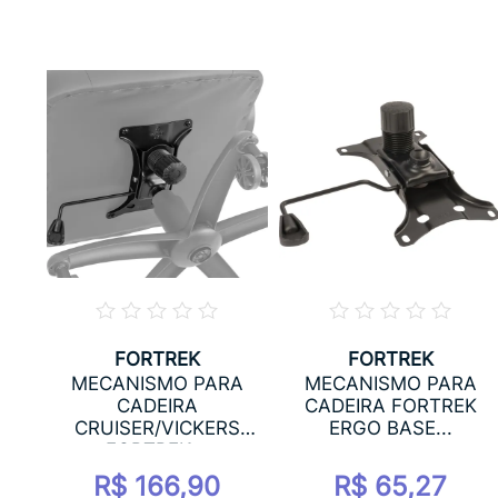
FORTREK
FORTREK
MECANISMO PARA
MECANISMO PARA
AWK
CADEIRA
CADEIRA FORTREK
.
CRUISER/VICKERS
ERGO BASE...
FORTREK...
R$ 166,90
R$ 65,27