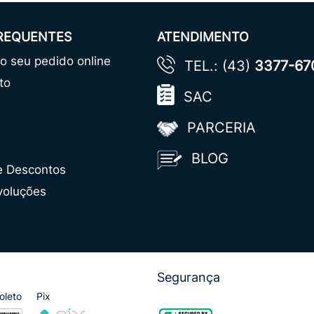
FREQUENTES
ATENDIMENTO
 seu pedido online
TEL.: (43)
3377-67
to
SAC
PARCERIA
BLOG
e Descontos
voluções
Segurança
oleto
Pix