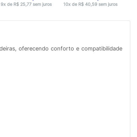
10x 
9x de R$ 25,77 sem juros
10x de R$ 40,59 sem juros
deiras, oferecendo conforto e compatibilidade