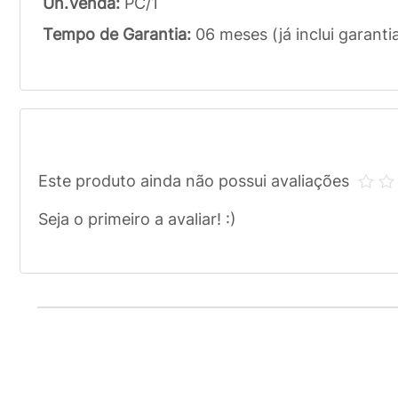
Un.Venda:
PC/1
Tempo de Garantia:
06 meses (já inclui garanti
Este produto ainda não possui avaliações
Seja o primeiro a avaliar! :)