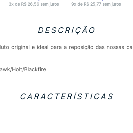
3x de R$ 26,56 sem juros
9x de R$ 25,77 sem juros
DESCRIÇÃO
o original e ideal para a reposição das nossas ca
awk/Holt/Blackfire
CARACTERÍSTICAS