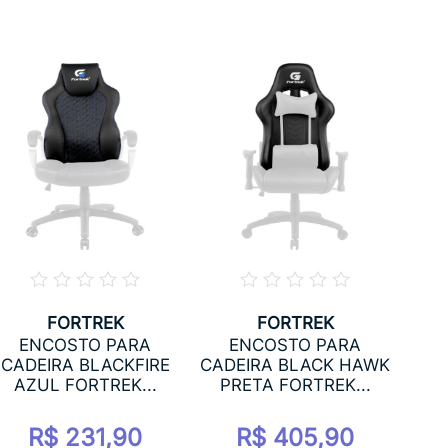
FORTREK
FORTREK
ENCOSTO PARA
ENCOSTO PARA
CAD
CADEIRA BLACKFIRE
CADEIRA BLACK HAWK
VER
AZUL FORTREK...
PRETA FORTREK...
R$ 231,90
R$ 405,90