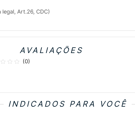
a legal, Art.26, CDC)
AVALIAÇÕES
(
0
)
INDICADOS PARA VOCÊ