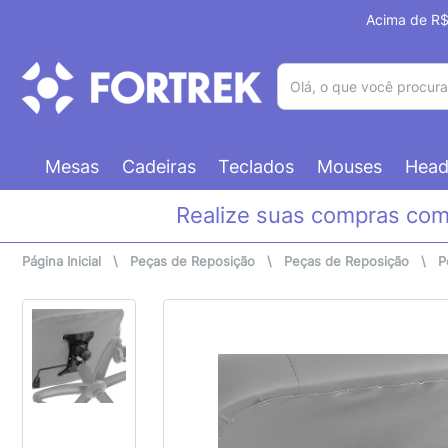
Acima de R$ 
(pesquisar)
Mesas
Cadeiras
Teclados
Mouses
Head
Realize suas compras co
Página Inicial
\
Peças de Reposição
\
Peças de Reposição
\
P