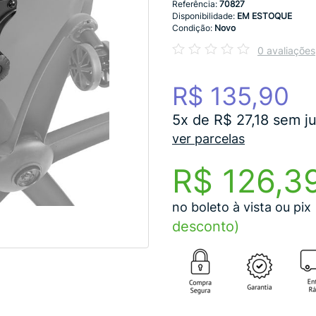
Referência:
70827
Disponibilidade:
EM ESTOQUE
Condição:
Novo
0 avaliações
R$ 135,90
5x de R$ 27,18 sem j
ver parcelas
R$ 126,3
no boleto à vista ou pix
desconto)