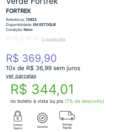
Verde Fortrek
FORTREK
Referência:
70923
Disponibilidade:
EM ESTOQUE
Condição:
Novo
0 avaliações
R$ 369,90
10x de R$ 36,99 sem juros
ver parcelas
R$ 344,01
no boleto à vista ou pix
(7% de desconto)