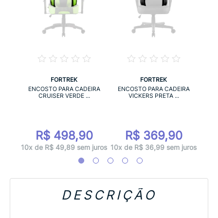
FORTREK
FORTREK
IRA
ENC
ENCOSTO PARA CADEIRA
ENCOSTO PARA CADEIRA
.
CRUISER VERDE ...
VICKERS PRETA ...
0
R$ 498,90
R$ 369,90
 juros
10x d
10x de R$ 49,89 sem juros
10x de R$ 36,99 sem juros
DESCRIÇÃO