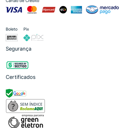
Cartão de Crédito
Boleto
Pix
Segurança
Certificados
SEM ÍNDICE