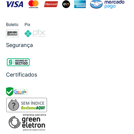
Boleto
Pix
Segurança
Certificados
SEM ÍNDICE