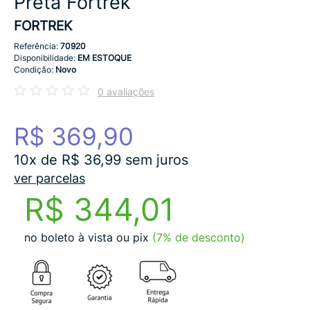
Preta Fortrek
FORTREK
Referência:
70920
Disponibilidade:
EM ESTOQUE
Condição:
Novo
0 avaliações
R$ 369,90
10x de R$ 36,99 sem juros
ver parcelas
R$ 344,01
no boleto à vista ou pix
(7% de desconto)