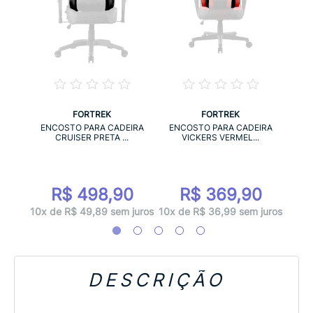
FORTREK
FORTREK
IRA
ENC
ENCOSTO PARA CADEIRA
ENCOSTO PARA CADEIRA
.
CRUISER PRETA ...
VICKERS VERMEL...
0
R$ 498,90
R$ 369,90
 juros
10x d
10x de R$ 49,89 sem juros
10x de R$ 36,99 sem juros
DESCRIÇÃO