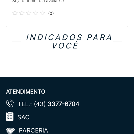
Seja o primeiro a avaliar! :)
(
0
)
INDICADOS PARA
VOCÊ
ATENDIMENTO
TEL.: (43)
3377-6704
SAC
PARCERIA