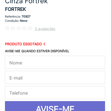
Cinza Fortrek
FORTREK
Referência:
70927
Condição:
Novo
0 avaliações
PRODUTO ESGOTADO :(
AVISE-ME QUANDO ESTIVER DISPONÍVEL
AVISE-ME