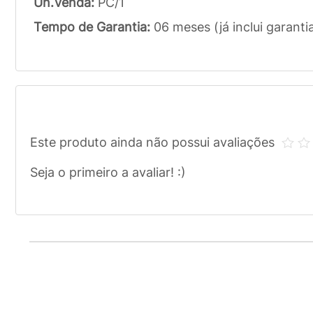
Un.Venda:
PC/1
Tempo de Garantia:
06 meses (já inclui garanti
Este produto ainda não possui avaliações
Seja o primeiro a avaliar! :)