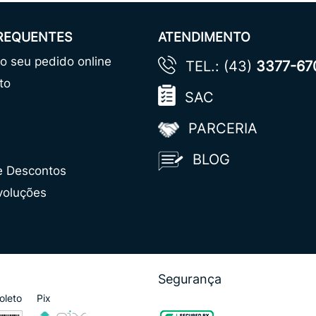
FREQUENTES
ATENDIMENTO
 seu pedido online
TEL.: (43)
3377-67
to
SAC
PARCERIA
BLOG
e Descontos
voluções
Segurança
oleto
Pix