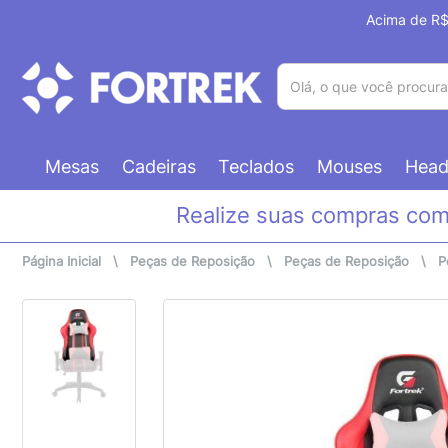
Acima de R$ 
(pesquisar)
Mesas
Cadeiras
Teclados
Mouses
Head
Realize suas compras co
Página Inicial
\
Peças de Reposição
\
Peças de Reposição
\
P