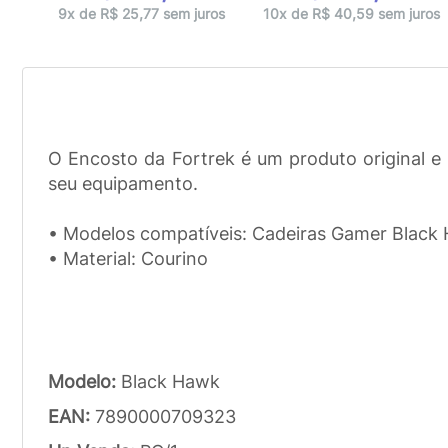
ros
9x de R$ 25,77 sem juros
10x de R$ 40,59 sem juros
O Encosto da Fortrek é um produto original e 
seu equipamento.
• Modelos compatíveis: Cadeiras Gamer Black
• Material: Courino
Modelo:
Black Hawk
EAN:
7890000709323