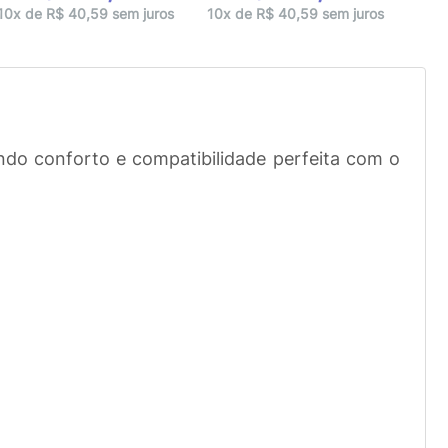
10x 
10x de R$ 40,59 sem juros
10x de R$ 40,59 sem juros
endo conforto e compatibilidade perfeita com o