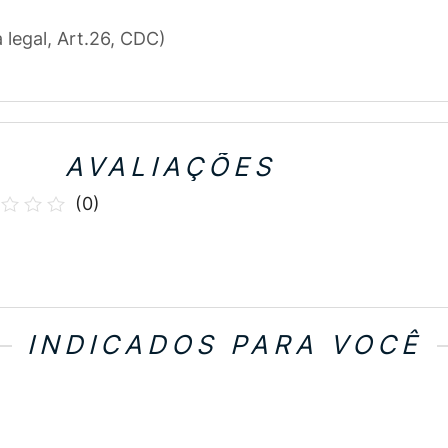
a legal, Art.26, CDC)
AVALIAÇÕES
(
0
)
INDICADOS PARA VOCÊ