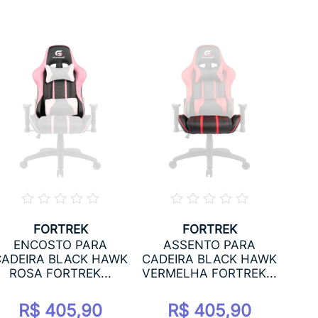
FORTREK
FORTREK
ENCOSTO PARA
ASSENTO PARA
C
CADEIRA BLACK HAWK
CADEIRA BLACK HAWK
VER
ROSA FORTREK...
VERMELHA FORTREK...
R$ 405,90
R$ 405,90