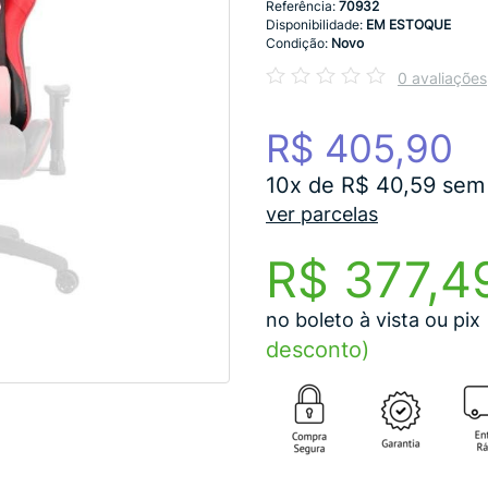
Referência:
70932
Disponibilidade:
EM ESTOQUE
Condição:
Novo
0 avaliações
R$ 405,90
10x de R$ 40,59 sem 
ver parcelas
R$ 377,4
no boleto à vista ou pix
desconto)