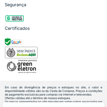
Segurança
Certificados
SEM ÍNDICE
Em caso de divergência de preços e estoques no site, o valor e
disponibilidade válidos são os da Cesta de Compras. Preços e condições
de pagamento exclusivas para compras via internet e televendas.
Ofertas válidas até o término de nossos estoques.
Os preços apresentados no site prevalecem sobre outros anunciados em
qualquer outro meio de comunicação ou sites de buscas. Código de