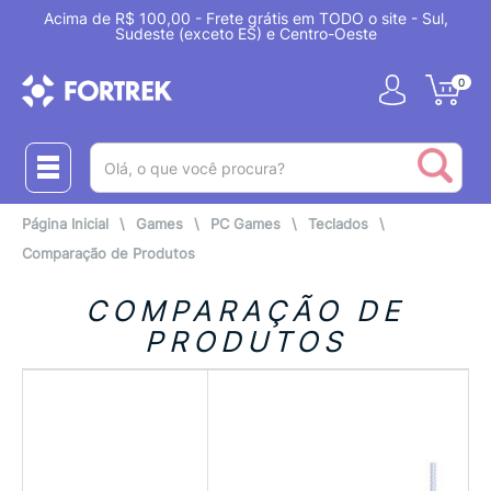
Acima de R$ 100,00 - Frete grátis em TODO o site - Sul,
Sudeste (exceto ES) e Centro-Oeste
0
(pesquisar)
Página Inicial
\
Games
\
PC Games
\
Teclados
\
Comparação de Produtos
COMPARAÇÃO DE
PRODUTOS