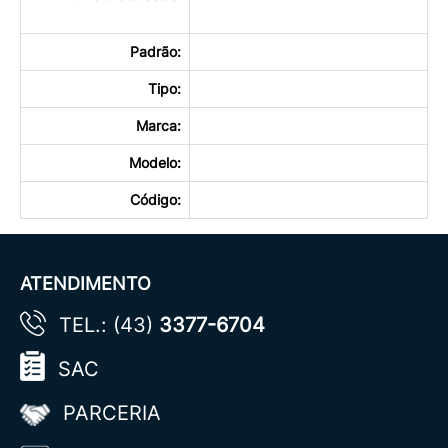
T
Padrão:
Tipo:
Marca:
Modelo:
Código:
ATENDIMENTO
TEL.: (43)
3377-6704
SAC
PARCERIA