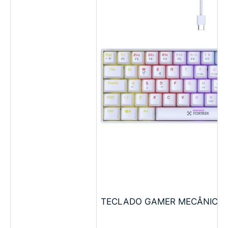
TECLADO GAMER MECÂNICO F